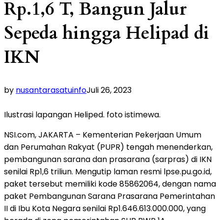
Rp.1,6 T, Bangun Jalur
Sepeda hingga Helipad di
IKN
by
nusantarasatuinfo
Juli 26, 2023
Ilustrasi lapangan Heliped. foto istimewa.
NSI.com, JAKARTA – Kementerian Pekerjaan Umum
dan Perumahan Rakyat (PUPR) tengah menenderkan,
pembangunan sarana dan prasarana (sarpras) di IKN
senilai Rp1,6 triliun. Mengutip laman resmi lpse.pu.go.id,
paket tersebut memiliki kode 85862064, dengan nama
paket Pembangunan Sarana Prasarana Pemerintahan
II di Ibu Kota Negara senilai Rp1.646.613.000.000, yang