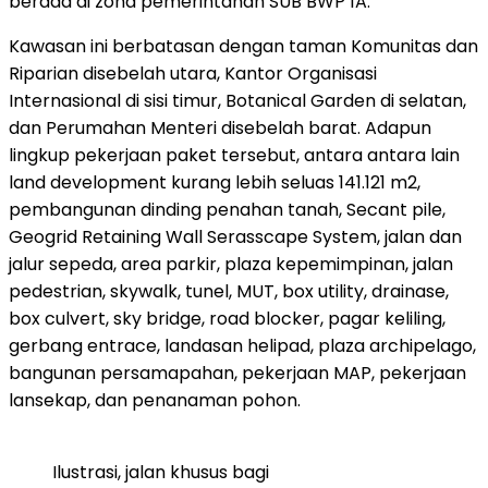
berada di zona pemerintahan SUB BWP 1A.
Kawasan ini berbatasan dengan taman Komunitas dan
Riparian disebelah utara, Kantor Organisasi
Internasional di sisi timur, Botanical Garden di selatan,
dan Perumahan Menteri disebelah barat. Adapun
lingkup pekerjaan paket tersebut, antara antara lain
land development kurang lebih seluas 141.121 m2,
pembangunan dinding penahan tanah, Secant pile,
Geogrid Retaining Wall Serasscape System, jalan dan
jalur sepeda, area parkir, plaza kepemimpinan, jalan
pedestrian, skywalk, tunel, MUT, box utility, drainase,
box culvert, sky bridge, road blocker, pagar keliling,
gerbang entrace, landasan helipad, plaza archipelago,
bangunan persamapahan, pekerjaan MAP, pekerjaan
lansekap, dan penanaman pohon.
Ilustrasi, jalan khusus bagi