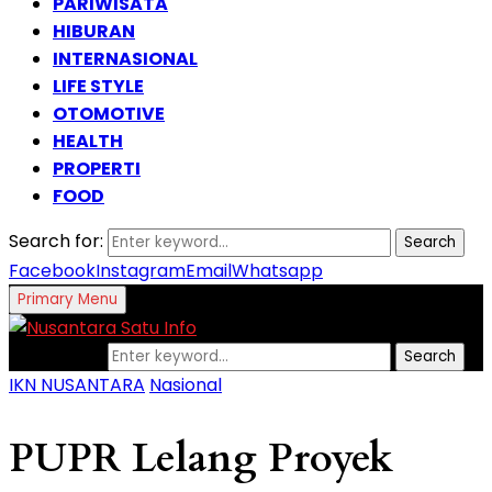
PARIWISATA
HIBURAN
INTERNASIONAL
LIFE STYLE
OTOMOTIVE
HEALTH
PROPERTI
FOOD
Search for:
Search
Facebook
Instagram
Email
Whatsapp
Primary Menu
Search for:
Search
IKN NUSANTARA
Nasional
PUPR Lelang Proyek