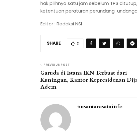
hak pilihnya satu jam sebelum TPS ditutup,
ketentuan peraturan perundang-undanga
Editor : Redaksi NSI
SHARE
0
PREVIOUS POST
Garuda di Istana IKN Terbuat dari
Kuningan, Kantor Kepresidenan Dij
Adem
nusantarasatuinfo