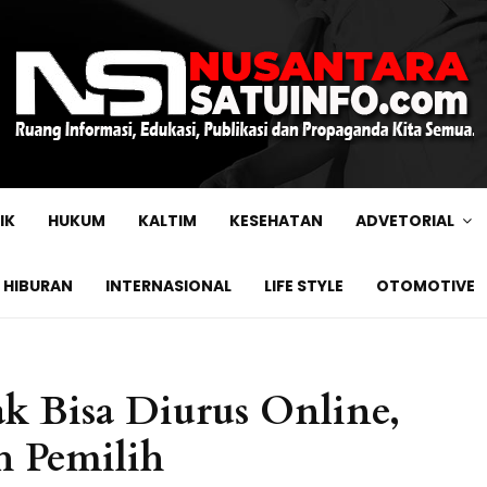
IK
HUKUM
KALTIM
KESEHATAN
ADVETORIAL
HIBURAN
INTERNASIONAL
LIFE STYLE
OTOMOTIVE
k Bisa Diurus Online,
h Pemilih