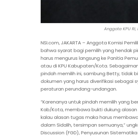
Anggota KPU RI, B
NSI.com, JAKARTA – Anggota Komisi Pemil
bahwa syarat bagi pemilih yang hendak pin
harus mengurus langsung ke Panitia Pemu
atau di KPU Kabupaten/Kota. Sebagaimana
pindah memilih ini, sambung Betty, tidak b
dokumen yang harus diverifikasi sebagai 
peraturan perundang-undangan.
“Karenanya untuk pindah memilih yang ber
Kab/Kota, membawa bukti dukung alasan 
kalau alasan tugas maka harus membawa
dalam Sidalih, tersimpan semuanya,” ung
Discussion (FGD), Penyusunan Sistematik