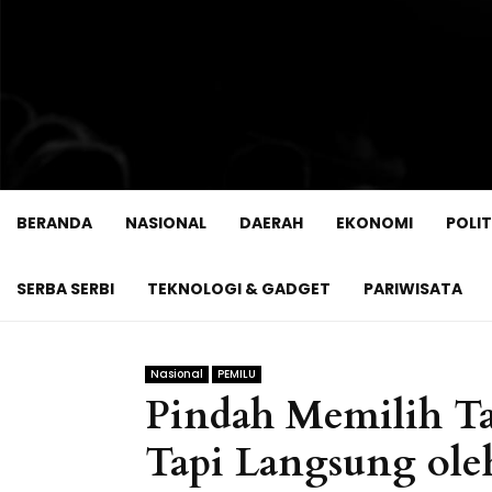
BERANDA
NASIONAL
DAERAH
EKONOMI
POLIT
SERBA SERBI
TEKNOLOGI & GADGET
PARIWISATA
Nasional
PEMILU
Pindah Memilih Ta
Tapi Langsung ole