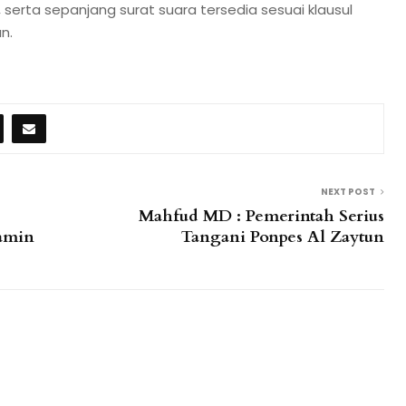
 serta sepanjang surat suara tersedia sesuai klausul
n.
NEXT POST
Mahfud MD : Pemerintah Serius
amin
Tangani Ponpes Al Zaytun