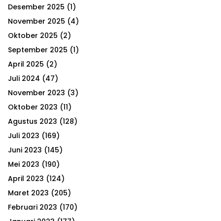
h
Desember 2025
(1)
f
A
o
November 2025
(4)
r
R
Oktober 2025
(2)
:
September 2025
(1)
C
April 2025
(2)
H
Juli 2024
(47)
November 2023
(3)
Oktober 2023
(11)
Agustus 2023
(128)
Juli 2023
(169)
Juni 2023
(145)
Mei 2023
(190)
April 2023
(124)
Maret 2023
(205)
Februari 2023
(170)