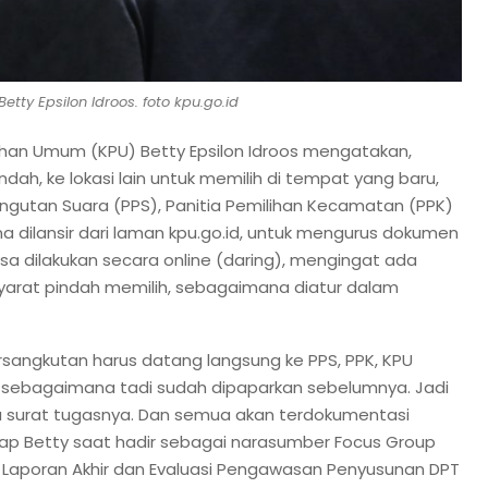
etty Epsilon Idroos. foto kpu.go.id
ihan Umum (KPU) Betty Epsilon Idroos mengatakan,
dah, ke lokasi lain untuk memilih di tempat yang baru,
ngutan Suara (PPS), Panitia Pemilihan Kecamatan (PPK)
 dilansir dari laman kpu.go.id, untuk mengurus dokumen
isa dilakukan secara online (daring), mengingat ada
syarat pindah memilih, sebagaimana diatur dalam
sangkutan harus datang langsung ke PPS, PPK, KPU
sebagaimana tadi sudah dipaparkan sebelumnya. Jadi
 surat tugasnya. Dan semua akan terdokumentasi
kap Betty saat hadir sebagai narasumber Focus Group
a Laporan Akhir dan Evaluasi Pengawasan Penyusunan DPT