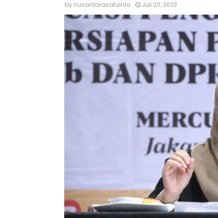
by
nusantarasatuinfo
Juli 20, 2023