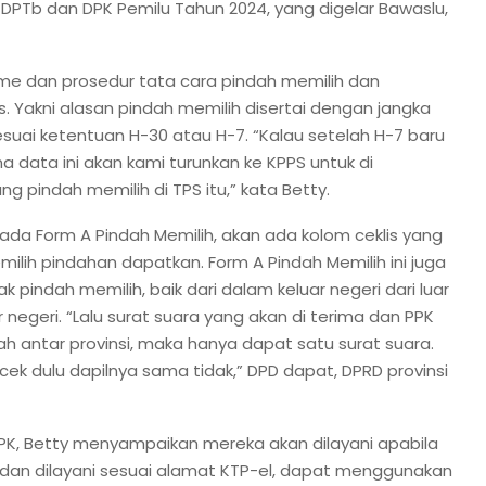
PTb dan DPK Pemilu Tahun 2024, yang digelar Bawaslu,
me dan prosedur tata cara pindah memilih dan
. Yakni alasan pindah memilih disertai dengan jangka
esuai ketentuan H-30 atau H-7. “Kalau setelah H-7 baru
a data ini akan kami turunkan ke KPPS untuk di
g pindah memilih di TPS itu,” kata Betty.
ada Form A Pindah Memilih, akan ada kolom ceklis yang
ilih pindahan dapatkan. Form A Pindah Memilih ini juga
 pindah memilih, baik dari dalam keluar negeri dari luar
r negeri. “Lalu surat suara yang akan di terima dan PPK
 antar provinsi, maka hanya dapat satu surat suara.
cek dulu dapilnya sama tidak,” DPD dapat, DPRD provinsi
DPK, Betty menyampaikan mereka akan dilayani apabila
 dan dilayani sesuai alamat KTP-el, dapat menggunakan