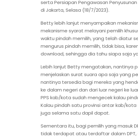
serta Persiapan Pengawasan Penyusunan D
di Jakarta, Selasa (18/7/2023).
Betty lebih lanjut menyampaikan mekanis
mekanisme syarat melayani pemilih khusus
waktu pindah memilih, yang telah diatur s
mengurus pindah memilih, tidak bisa, karen
download, sehingga dia tahu siapa saja yan
Lebih lanjut Betty mengatakan, nantinya p
menjelaskan surat suara apa saja yang pem
nantinya tersedia bagi mereka yang hendak
ke dalam negeri dan dari luar negeri ke lua
PPS kab/kota sudah mengecek kalau pindah
Kalau pindah satu provinsi antar kab/kota 
juga selama satu dapil dapat.
Sementara itu, bagi pemilih yang masuk 
tidak terdapat atau terdaftar dalam DPT,