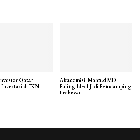
Investor Qatar
Akademisi: Mahfud MD
 Investasi di IKN
Paling Ideal Jadi Pemdamping
Prabowo