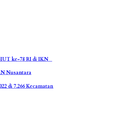
HUT ke-78 RI di IKN
IKN Nusantara
22 di 7.266 Kecamatan