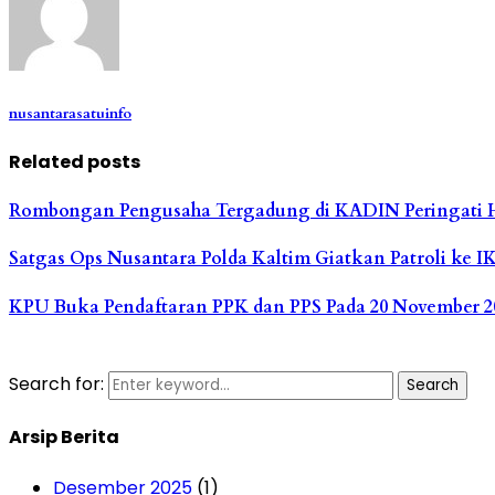
nusantarasatuinfo
Related posts
Rombongan Pengusaha Tergadung di KADIN Peringati 
Satgas Ops Nusantara Polda Kaltim Giatkan Patroli ke 
KPU Buka Pendaftaran PPK dan PPS Pada 20 November 20
Search for:
Search
Arsip Berita
Desember 2025
(1)