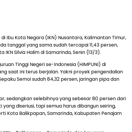
i Ibu Kota Negara (IKN) Nusantara, Kalimantan Timur,
a tanggal yang sama sudah tercapai 11,43 persen,
IKN Silvia Halim di Samarinda, Senin (13/3).
uruan Tinggi Negeri se-Indonesia (HIMPUNI) di
g saat ini terus berjalan. Yakni proyek pengendalian
Sepaku Semoi sudah 84,32 persen, jaringan pipa dan
ar, sedangkan selebihnya yang sebesar 80 persen dari
yang diseriusi, tapi semua harus dibangun seiring,
rti Kota Balikpapan, Samarinda, Kabupaten Penajam