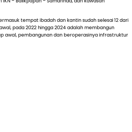
ri IKN – Balikpapan – Samarinda, dan kawasan
, termasuk tempat ibadah dan kantin sudah selesai 12 dari
n awal, pada 2022 hingga 2024 adalah membangun
ap awal, pembangunan dan beroperasinya infrastruktur