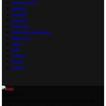
Tentang Kami
Redaksi
Jaringan
Program
Kode Etik
Pedoman Media Siber
Rate Card
Video
Foto
Podcast
Acara
Kontak
About US
nusantarasatuinfo.com | Ruang Informasi, Edukasi,