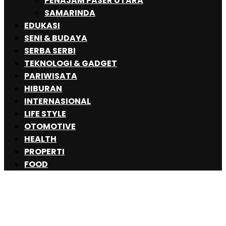
PENAJAM PASER UTARA
SAMARINDA
EDUKASI
SENI & BUDAYA
SERBA SERBI
TEKNOLOGI & GADGET
PARIWISATA
HIBURAN
INTERNASIONAL
LIFE STYLE
OTOMOTIVE
HEALTH
PROPERTI
FOOD