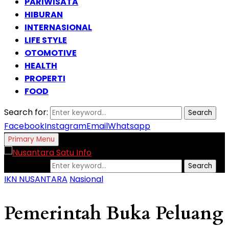
PARIWISATA
HIBURAN
INTERNASIONAL
LIFE STYLE
OTOMOTIVE
HEALTH
PROPERTI
FOOD
Search for:
Search
Facebook
Instagram
Email
Whatsapp
Primary Menu
Search for:
Search
IKN NUSANTARA
Nasional
Pemerintah Buka Peluang