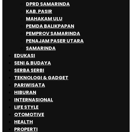
DPRD SAMARINDA
KAB. PASIR
MAHAKAM ULU
PEMDA BALIKPAPAN
PEMPROV SAMARINDA
PENAJAM PASER UTARA
SAMARINDA
EDUKASI
SENI & BUDAYA
SERBA SERBI
TEKNOLOGI & GADGET
PARIWISATA
HIBURAN
INTERNASIONAL
LIFE STYLE
OTOMOTIVE
HEALTH
PROPERTI