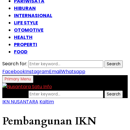
PARIWISATA
HIBURAN
INTERNASIONAL
LIFE STYLE
OTOMOTIVE
HEALTH
PROPERTI
FOOD
Search for:
Search
Facebook
Instagram
Email
Whatsapp
Primary Menu
Search for:
Search
IKN NUSANTARA
Kaltim
Pembangunan IKN