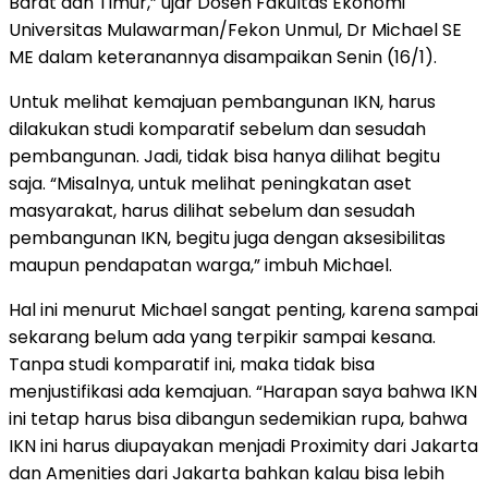
Barat dan Timur,” ujar Dosen Fakultas Ekonomi
Universitas Mulawarman/Fekon Unmul, Dr Michael SE
ME dalam keteranannya disampaikan Senin (16/1).
Untuk melihat kemajuan pembangunan IKN, harus
dilakukan studi komparatif sebelum dan sesudah
pembangunan. Jadi, tidak bisa hanya dilihat begitu
saja. “Misalnya, untuk melihat peningkatan aset
masyarakat, harus dilihat sebelum dan sesudah
pembangunan IKN, begitu juga dengan aksesibilitas
maupun pendapatan warga,” imbuh Michael.
Hal ini menurut Michael sangat penting, karena sampai
sekarang belum ada yang terpikir sampai kesana.
Tanpa studi komparatif ini, maka tidak bisa
menjustifikasi ada kemajuan. “Harapan saya bahwa IKN
ini tetap harus bisa dibangun sedemikian rupa, bahwa
IKN ini harus diupayakan menjadi Proximity dari Jakarta
dan Amenities dari Jakarta bahkan kalau bisa lebih