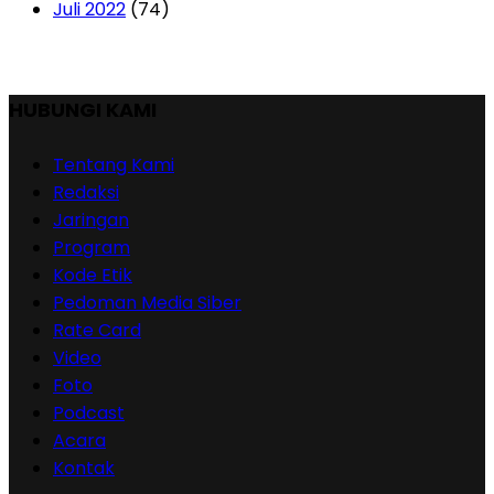
Juli 2022
(74)
HUBUNGI KAMI
Tentang Kami
Redaksi
Jaringan
Program
Kode Etik
Pedoman Media Siber
Rate Card
Video
Foto
Podcast
Acara
Kontak