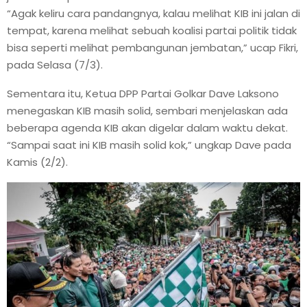
“Agak keliru cara pandangnya, kalau melihat KIB ini jalan di
tempat, karena melihat sebuah koalisi partai politik tidak
bisa seperti melihat pembangunan jembatan,” ucap Fikri,
pada Selasa (7/3).
Sementara itu, Ketua DPP Partai Golkar Dave Laksono
menegaskan KIB masih solid, sembari menjelaskan ada
beberapa agenda KIB akan digelar dalam waktu dekat.
“Sampai saat ini KIB masih solid kok,” ungkap Dave pada
Kamis (2/2).