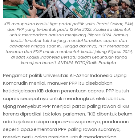
KIB merupakan koalisi tiga partai politik yaitu Partai Golkar, PAN,
dan PPP yang terbentuk pada 12 Mei 2022. Koalisi itu dibentuk
untuk merapatkan barisan menjelang Pilpres 2024. Namun,
koalisi tersebut tak kunjung mendeklarasikan capres dan
cawapres hingga saat ini. Hingga akhirnya, PPP mendapat
tawaran dari PDIP untuk membentuk koalisi jelang Pilpres 2024,
di saat Koalisi Indonesia Bersatu dalam kebuntuan tanpa
kemajuan berarti. ANTARA FOTO/Galih Pradipta.
Pengamat politik Universitas Al-Azhar Indonesia Ujang
Komarudin menilai, manuver PPP itu disebabkan
ketidakjelasan KIB dalam penentuan capres. PPP butuh
capres secepatnya untuk mendongkrak elektabilitas.
Ujang menyebut PPP menjadi partai paling rawan di KIB
karena diprediksi tak lolos parlemen. “KIB dibentuk belum
ada kejelasan siapa capres-cawapresnya, pendanaan
seperti apa.Sementara PPP paling rawan suaranya,
mereka perlu calon presiden untuk mendapatkan