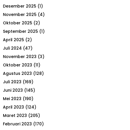
h
Desember 2025
(1)
f
A
o
November 2025
(4)
r
R
Oktober 2025
(2)
:
September 2025
(1)
C
April 2025
(2)
H
Juli 2024
(47)
November 2023
(3)
Oktober 2023
(11)
Agustus 2023
(128)
Juli 2023
(169)
Juni 2023
(145)
Mei 2023
(190)
April 2023
(124)
Maret 2023
(205)
Februari 2023
(170)