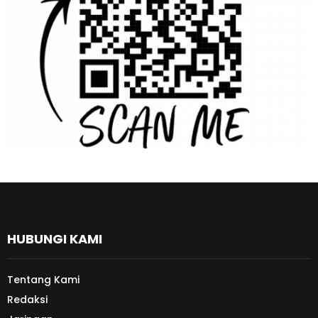
HUBUNGI KAMI
Tentang Kami
Redaksi