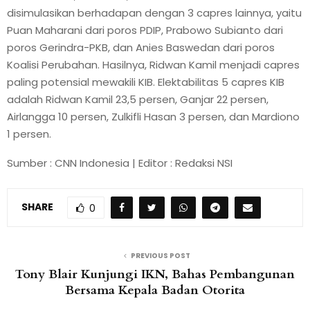
disimulasikan berhadapan dengan 3 capres lainnya, yaitu
Puan Maharani dari poros PDIP, Prabowo Subianto dari
poros Gerindra-PKB, dan Anies Baswedan dari poros
Koalisi Perubahan. Hasilnya, Ridwan Kamil menjadi capres
paling potensial mewakili KIB. Elektabilitas 5 capres KIB
adalah Ridwan Kamil 23,5 persen, Ganjar 22 persen,
Airlangga 10 persen, Zulkifli Hasan 3 persen, dan Mardiono
1 persen.
Sumber : CNN Indonesia | Editor : Redaksi NSI
SHARE
0
PREVIOUS POST
Tony Blair Kunjungi IKN, Bahas Pembangunan
Bersama Kepala Badan Otorita