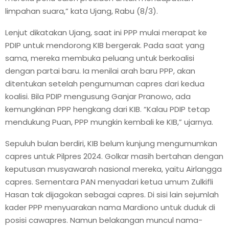
limpahan suara,” kata Ujang, Rabu (8/3).
Lenjut dikatakan Ujang, saat ini PPP mulai merapat ke
PDIP untuk mendorong KIB bergerak. Pada saat yang
sama, mereka membuka peluang untuk berkoalisi
dengan partai baru. Ia menilai arah baru PPP, akan
ditentukan setelah pengumuman capres dari kedua
koalisi. Bila PDIP mengusung Ganjar Pranowo, ada
kemungkinan PPP hengkang dari KIB. “Kalau PDIP tetap
mendukung Puan, PPP mungkin kembali ke KIB,” ujarnya.
Sepuluh bulan berdiri, KIB belum kunjung mengumumkan
capres untuk Pilpres 2024. Golkar masih bertahan dengan
keputusan musyawarah nasional mereka, yaitu Airlangga
capres. Sementara PAN menyadari ketua umum Zulkifli
Hasan tak dijagokan sebagai capres. Di sisi lain sejumlah
kader PPP menyuarakan nama Mardiono untuk duduk di
posisi cawapres. Namun belakangan muncul nama-