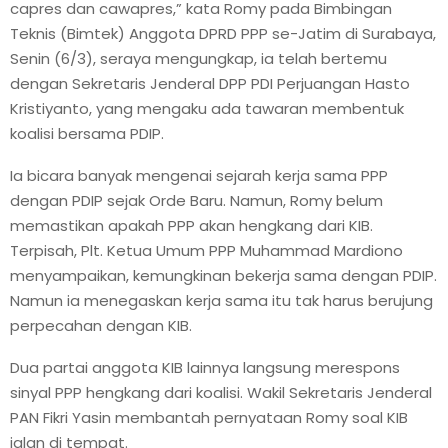
capres dan cawapres,” kata Romy pada Bimbingan
Teknis (Bimtek) Anggota DPRD PPP se-Jatim di Surabaya,
Senin (6/3), seraya mengungkap, ia telah bertemu
dengan Sekretaris Jenderal DPP PDI Perjuangan Hasto
Kristiyanto, yang mengaku ada tawaran membentuk
koalisi bersama PDIP.
Ia bicara banyak mengenai sejarah kerja sama PPP
dengan PDIP sejak Orde Baru. Namun, Romy belum
memastikan apakah PPP akan hengkang dari KIB.
Terpisah, Plt. Ketua Umum PPP Muhammad Mardiono
menyampaikan, kemungkinan bekerja sama dengan PDIP.
Namun ia menegaskan kerja sama itu tak harus berujung
perpecahan dengan KIB.
Dua partai anggota KIB lainnya langsung merespons
sinyal PPP hengkang dari koalisi. Wakil Sekretaris Jenderal
PAN Fikri Yasin membantah pernyataan Romy soal KIB
jalan di tempat.