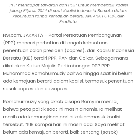
PPP mendapat tawaran dari PDIP untuk membentuk koalisi
jelang Pilpres 2024 di saat Koalisi Indonesia Bersatu dalam
kebuntuan tanpa kemajuan berarti. ANTARA FOTO/Galih
Pradipta.
NSI.com, JAKARTA – Partai Persatuan Pembangunan
(PPP) mencuri perhatian di tengah kebuntuan
penentuan calon presiden (capres), dari Koalisi Indonesia
Bersatu (KIB) terdiri PPP, PAN dan Golkar. Sebagaimana
dikatakan Ketua Majelis Pertimbangan DPP PPP
Muhammad Romahurmuziy bahwa hingga saat ini belum
ada kemajuan berarti dalam koalisi, termasuk penentuan
sosok capres dan cawapres.
Romahurmuziy yang akrab disapa Romy ini menilai,
bahwa peta politik saat ini masih dinamis. Ia melihat
masih ada kemungkinan partai keluar-masuk koalisi
tersebut. “KIB sampai hari ini masih ada. Saya melihat
belum ada kemajuan berarti, baik tentang (sosok)