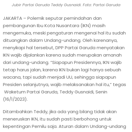
Jubir Partai Garuda Teddy Gusnaidi. Foto: Partai Garuda
JAKARTA – Polemik seputar pemindahan dan
pembangunan Ibu Kota Nusantara (IKN) masih
mengemuka, meski pengaturan mengenai hal itu sudah
dituangkan dalam Undang-undang. Oleh karenanya,
menyikapi hal tersebut, DPP Partai Garuda menyatakan
IKN wajib dijalankan karena sudah merupakan amanah
dari undang-undang. “Siapapun Presidennya, IKN wajib
tetap harus jalan, karena IKN bukan lagi hanya sebuah
wacana, tapi sudah menjadi UU, sehingga siapapun
Presiden selanjutnya, wajib melaksanakan hal itu,” tegas
Waketum Partai Garuda, Teddy Gusnaidi, Senin
(16/1/2023).
Ditambahkan Teddy, jika ada yang bilang tidak akan
meneruskan IKN, itu sudah pasti berbohong untuk
kepentingan Pemilu saja. Aturan dalam Undang-undang