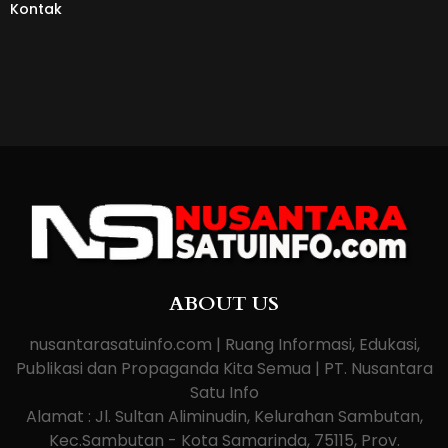
Kontak
ABOUT US
nusantarasatuinfo.com | Ruang Informasi, Edukasi,
Publikasi dan Propaganda Kita Semua | PT. Nusantara
Satu Info
Alamat : Jl. Sultan Aliminudin, Kelurahan Sambutan,
Kec.Sambutan - Kota Samarinda, 75115, Prov.