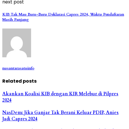
next post
KIB Tak Mau Buru-Buru Deklarasi Capres 2024, Waktu Pendaftaran
Masih Panjang
nusantarasatuinfo
Related posts
Akankan Koalisi KIB dengan KIR Melebur di Pilpres
2024
NasDem: Jika Ganjar Tak Berani Keluar PDIP, Anies
Jadi Capres 2024