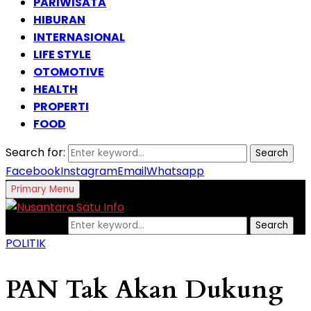
PARIWISATA
HIBURAN
INTERNASIONAL
LIFE STYLE
OTOMOTIVE
HEALTH
PROPERTI
FOOD
Search for:
Search
Facebook
Instagram
Email
Whatsapp
Primary Menu
Search for:
Search
POLITIK
PAN Tak Akan Dukung