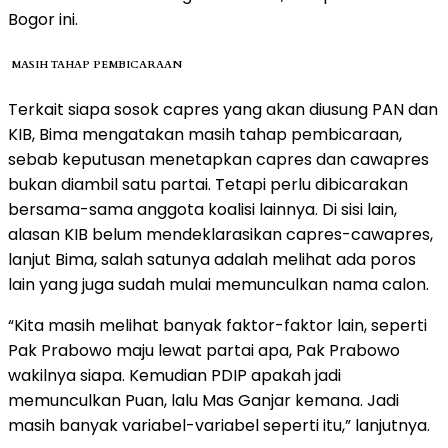
Bogor ini.
MASIH TAHAP PEMBICARAAN
Terkait siapa sosok capres yang akan diusung PAN dan
KIB, Bima mengatakan masih tahap pembicaraan,
sebab keputusan menetapkan capres dan cawapres
bukan diambil satu partai. Tetapi perlu dibicarakan
bersama-sama anggota koalisi lainnya. Di sisi lain,
alasan KIB belum mendeklarasikan capres-cawapres,
lanjut Bima, salah satunya adalah melihat ada poros
lain yang juga sudah mulai memunculkan nama calon.
“Kita masih melihat banyak faktor-faktor lain, seperti
Pak Prabowo maju lewat partai apa, Pak Prabowo
wakilnya siapa. Kemudian PDIP apakah jadi
memunculkan Puan, lalu Mas Ganjar kemana. Jadi
masih banyak variabel-variabel seperti itu,” lanjutnya.