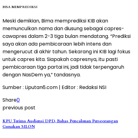
BISA MEMPREDIKSI
Meski demikian, Bima memprediksi KIB akan
memunculkan nama dan diusung sebagai capres-
cawapres dalam 2-3 tiga bulan mendatang. “Prediksi
saya akan ada pembicaraan lebih intens dan
mengerucut di akhir tahun. Sekarang ini KIB lagi fokus
untuk capres kita. Siapakah capresnya, itu pasti
pembicaraan tiga partai ini, jadi tidak terpengaruh
dengan NasDem ya,” tandasnya.
Sumber : Liputan6.com | Editor : Redaksi NSI
Share
0
previous post
KPU Terima Audiensi DPD, Bahas Pencalonan Perseorangan
Gunakan SILON