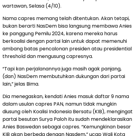
wartawan, Selasa (4/10).
Nama capres memang telah ditentukan. Akan tetapi,
bukan berarti NasDem bisa langsung membawa Anies
ke panggung Pemilu 2024, karena mereka harus
berkoalisi dengan partai lain untuk dapat memenuhi
ambang batas pencalonan presiden atau presidential
threshold dan mengusung capresnya.
“Tapi kan perjalanannya juga masih agak panjang,
(dan) NasDem membutuhkan dukungan dari partai
lain,” jelas Bima.
Dia menegaskan, kendati Anies masuk daftar 9 nama
dalam usulan capres PAN, namun tidak mungkin
diusung oleh Koalisi Indonesia Bersatu (KIB), mengingat
partai besutan Surya Paloh itu sudah mendeklarasikan
Anies Baswedan sebagai capres. “Kemungkinan besar
KIB akan berbeda dengan Nasdem,” ucap Wali Kota