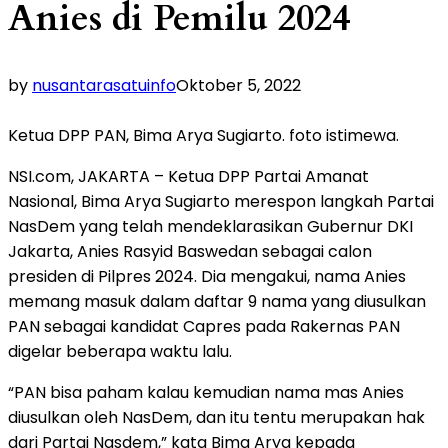
Anies di Pemilu 2024
by
nusantarasatuinfo
Oktober 5, 2022
Ketua DPP PAN, Bima Arya Sugiarto. foto istimewa.
NSI.com, JAKARTA – Ketua DPP Partai Amanat
Nasional, Bima Arya Sugiarto merespon langkah Partai
NasDem yang telah mendeklarasikan Gubernur DKI
Jakarta, Anies Rasyid Baswedan sebagai calon
presiden di Pilpres 2024. Dia mengakui, nama Anies
memang masuk dalam daftar 9 nama yang diusulkan
PAN sebagai kandidat Capres pada Rakernas PAN
digelar beberapa waktu lalu.
“PAN bisa paham kalau kemudian nama mas Anies
diusulkan oleh NasDem, dan itu tentu merupakan hak
dari Partai Nasdem,” kata Bima Arya kepada