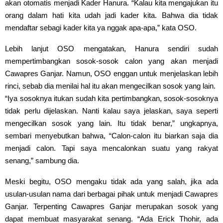
akan otomatis menjadi Kader Hanura. “Kalau kita mengajukan itu
orang dalam hati kita udah jadi kader kita. Bahwa dia tidak
mendaftar sebagi kader kita ya nggak apa-apa,” kata OSO.
Lebih lanjut OSO mengatakan, Hanura sendiri sudah
mempertimbangkan sosok-sosok calon yang akan menjadi
Cawapres Ganjar. Namun, OSO enggan untuk menjelaskan lebih
rinci, sebab dia menilai hal itu akan mengecilkan sosok yang lain.
“Iya sosoknya itukan sudah kita pertimbangkan, sosok-sosoknya
tidak perlu dijelaskan. Nanti kalau saya jelaskan, saya seperti
mengecilkan sosok yang lain. Itu tidak benar,” ungkapnya,
sembari menyebutkan bahwa, “Calon-calon itu biarkan saja dia
menjadi calon. Tapi saya mencalonkan suatu yang rakyat
senang,” sambung dia.
Meski begitu, OSO mengaku tidak ada yang salah, jika ada
usulan-usulan nama dari berbagai pihak untuk menjadi Cawapres
Ganjar. Terpenting Cawapres Ganjar merupakan sosok yang
dapat membuat masyarakat senang. “Ada Erick Thohir, ada