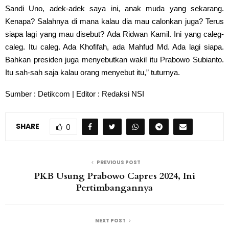
Sandi Uno, adek-adek saya ini, anak muda yang sekarang.
Kenapa? Salahnya di mana kalau dia mau calonkan juga? Terus
siapa lagi yang mau disebut? Ada Ridwan Kamil. Ini yang caleg-
caleg. Itu caleg. Ada Khofifah, ada Mahfud Md. Ada lagi siapa.
Bahkan presiden juga menyebutkan wakil itu Prabowo Subianto.
Itu sah-sah saja kalau orang menyebut itu,” tuturnya.
Sumber : Detikcom | Editor : Redaksi NSI
SHARE
0
PREVIOUS POST
PKB Usung Prabowo Capres 2024, Ini
Pertimbangannya
NEXT POST