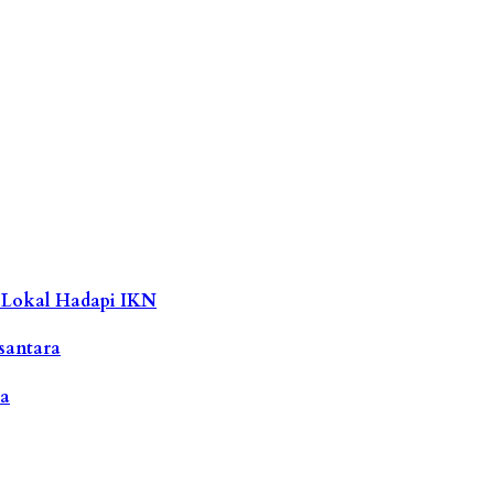
 Lokal Hadapi IKN
santara
ra