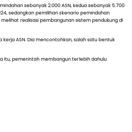
mindahan sebanyak 2.000 ASN, kedua sebanyak 5.700
2024, sedangkan pemilihan skenario pemindahan
n melihat realisasi pembangunan sistem pendukung di
a kerja ASN. Dia mencontohkan, salah satu bentuk
na itu, pemerintah membangun terlebih dahulu