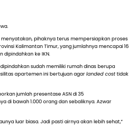
ewa.
s menyatakan, pihaknya terus mempersiapkan proses
rovinsi Kalimantan Timur, yang jumlahnya mencapai 16
n dipindahkan ke IKN.
dipindahkan sudah memiliki rumah dinas berupa
asilitas apartemen ini bertujuan agar
landed cost
tidak
porkan jumlah presentase ASN di 35
 di bawah 1.000 orang dan sebaliknya. Azwar
unya luar biasa. Jadi pasti airnya akan lebih sehat,”