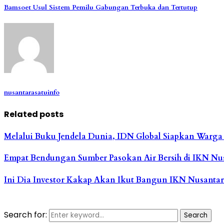
Bamsoet Usul Sistem Pemilu Gabungan Terbuka dan Tertutup
nusantarasatuinfo
Related posts
Melalui Buku Jendela Dunia, IDN Global Siapkan Warga
Empat Bendungan Sumber Pasokan Air Bersih di IKN Nu
Ini Dia Investor Kakap Akan Ikut Bangun IKN Nusanta
Search for:
Search