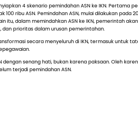
apkan 4 skenario pemindahan ASN ke IKN. Pertama pe
ak 100 ribu ASN. Pemindahan ASN, mulai dilakukan pada 
lain itu, dalam memindahkan ASN ke IKN, pemerintah aka
r, dan prioritas dalam urusan pemerintahan.
ansformasi secara menyeluruh di IKN, termasuk untuk tat
kepegawaian.
KN dengan senang hati, bukan karena paksaan. Oleh kare
belum terjadi pemindahan ASN.