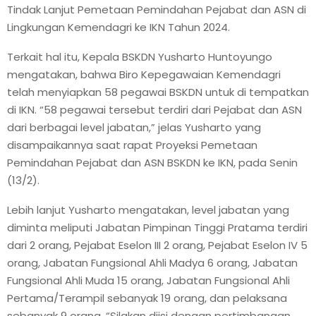
Tindak Lanjut Pemetaan Pemindahan Pejabat dan ASN di
Lingkungan Kemendagri ke IKN Tahun 2024.
Terkait hal itu, Kepala BSKDN Yusharto Huntoyungo
mengatakan, bahwa Biro Kepegawaian Kemendagri
telah menyiapkan 58 pegawai BSKDN untuk di tempatkan
di IKN. “58 pegawai tersebut terdiri dari Pejabat dan ASN
dari berbagai level jabatan,” jelas Yusharto yang
disampaikannya saat rapat Proyeksi Pemetaan
Pemindahan Pejabat dan ASN BSKDN ke IKN, pada Senin
(13/2).
Lebih lanjut Yusharto mengatakan, level jabatan yang
diminta meliputi Jabatan Pimpinan Tinggi Pratama terdiri
dari 2 orang, Pejabat Eselon III 2 orang, Pejabat Eselon IV 5
orang, Jabatan Fungsional Ahli Madya 6 orang, Jabatan
Fungsional Ahli Muda 15 orang, Jabatan Fungsional Ahli
Pertama/Terampil sebanyak 19 orang, dan pelaksana
sebanyak 9 orang. “Silakan diisi dengan pertimbangan