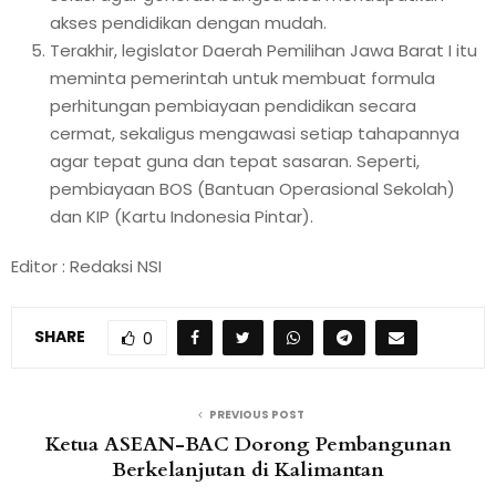
akses pendidikan dengan mudah.
Terakhir, legislator Daerah Pemilihan Jawa Barat I itu
meminta pemerintah untuk membuat formula
perhitungan pembiayaan pendidikan secara
cermat, sekaligus mengawasi setiap tahapannya
agar tepat guna dan tepat sasaran. Seperti,
pembiayaan BOS (Bantuan Operasional Sekolah)
dan KIP (Kartu Indonesia Pintar).
Editor : Redaksi NSI
SHARE
0
PREVIOUS POST
Ketua ASEAN-BAC Dorong Pembangunan
Berkelanjutan di Kalimantan