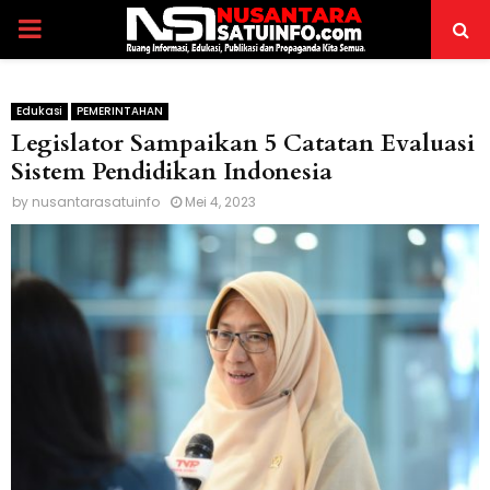
PRIMARY
MENU
Edukasi
PEMERINTAHAN
Legislator Sampaikan 5 Catatan Evaluasi
Sistem Pendidikan Indonesia
by
nusantarasatuinfo
Mei 4, 2023