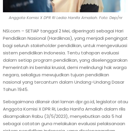
Anggota Komisi X DPR RI Ledia Hanifa Amaliah. Foto: Dep/nr
NSI.com – SETIAP tanggal 2 Mei, diperingati sebagai Hari
Pendidikan Nasional (Hardiknas), yang menjadi pengingat
bagi seluruh
stakeholder
pendidikan, untuk mengevaluasi
sistem pendidikan Indonesia. Tentu tahapan evaluasi
dalam setiap program pendidikan, yang diselenggarakan
Pemerintah ini bernilai krusial, demi melindungi hak warga
negara, sekaligus mewujudkan tujuan pendidikan
nasional yang tercantum dalam Undang-Undang Dasar
Tahun 1945.
Sebagaimana dilansir dari laman dpr.go.id, legislator atau
Anggota Komisi X DPR RI, Ledia Hanifa Amaliah dalam rilis
disampaikan Rabu (3/5/2023), menyebutkan ada 5 hal
sebagai catatan guna melakukan evaluasi pelaksanaan
sistem pendidikan Indonesia, yang diselenggarakan