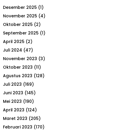
h
Desember 2025
(1)
f
A
o
November 2025
(4)
r
R
Oktober 2025
(2)
:
September 2025
(1)
C
April 2025
(2)
H
Juli 2024
(47)
November 2023
(3)
Oktober 2023
(11)
Agustus 2023
(128)
Juli 2023
(169)
Juni 2023
(145)
Mei 2023
(190)
April 2023
(124)
Maret 2023
(205)
Februari 2023
(170)