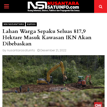
PRIMARY
MENU
IKN NUSANTARA
Kaltim
Lahan Warga Sepaku Seluas 817,9
Hektare Masuk Kawasan IKN Akan
Dibebaskan
by
nusantarasatuinfo
Desember 21, 2022