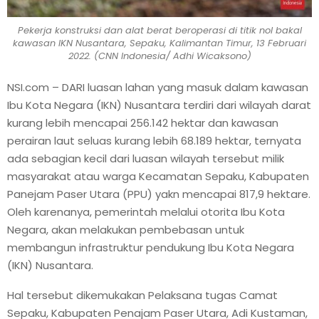
Pekerja konstruksi dan alat berat beroperasi di titik nol bakal
kawasan IKN Nusantara, Sepaku, Kalimantan Timur, 13 Februari
2022. (CNN Indonesia/ Adhi Wicaksono)
NSI.com – DARI luasan lahan yang masuk dalam kawasan
Ibu Kota Negara (IKN) Nusantara terdiri dari wilayah darat
kurang lebih mencapai 256.142 hektar dan kawasan
perairan laut seluas kurang lebih 68.189 hektar, ternyata
ada sebagian kecil dari luasan wilayah tersebut milik
masyarakat atau warga Kecamatan Sepaku, Kabupaten
Panejam Paser Utara (PPU) yakn mencapai 817,9 hektare.
Oleh karenanya, pemerintah melalui otorita Ibu Kota
Negara, akan melakukan pembebasan untuk
membangun infrastruktur pendukung Ibu Kota Negara
(IKN) Nusantara.
Hal tersebut dikemukakan Pelaksana tugas Camat
Sepaku, Kabupaten Penajam Paser Utara, Adi Kustaman,