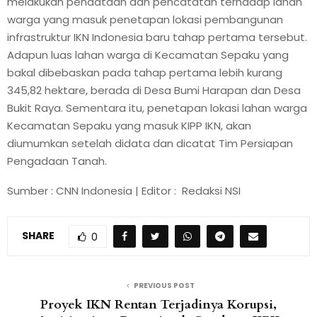
melakukan pendataan dan pencatatan terhadap lahan
warga yang masuk penetapan lokasi pembangunan
infrastruktur IKN Indonesia baru tahap pertama tersebut.
Adapun luas lahan warga di Kecamatan Sepaku yang
bakal dibebaskan pada tahap pertama lebih kurang
345,82 hektare, berada di Desa Bumi Harapan dan Desa
Bukit Raya. Sementara itu, penetapan lokasi lahan warga
Kecamatan Sepaku yang masuk KIPP IKN, akan
diumumkan setelah didata dan dicatat Tim Persiapan
Pengadaan Tanah.
Sumber : CNN Indonesia | Editor : Redaksi NSI
SHARE
0
PREVIOUS POST
Proyek IKN Rentan Terjadinya Korupsi,