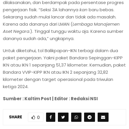
dilaksanakan, dan berdampak pada persentase progres
pengerjaan fisik. “Seksi 3A lahannya
kan
baru bebas.
Sekarang sudah mulai lancar dan tidak ada masalah.
Karena ada dananya dari LMAN (
Lembaga Manajemen
Aset Negara
.). Tinggal tunggu waktu aja. Karena sumber
dananya sudah ada,” ungkapnya.
Untuk diketahui, tol Balikpapan-IKN terbagi dalam dua
paket pengerjaan. Yakni paket Bandara Sepinggan-KIPP
IKN atau IKN 1 sepanjang 51,37 kilometer. Kemudian, paket
Bandara VVIP-KIPP IKN atau IKN 2 sepanjang 32,82
kilometer dengan target operasional pada triwulan
ketiga 2024.
Sumber : Kaltim Post | Editor : Redaksi NSI
SHARE
0