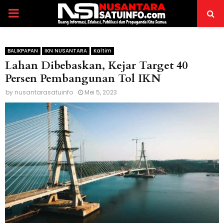
PRIMARY
MENU
BALIKPAPAN
IKN NUSANTARA
Kaltim
Lahan Dibebaskan, Kejar Target 40
Persen Pembangunan Tol IKN
by
nusantarasatuinfo
Mei 5, 2023