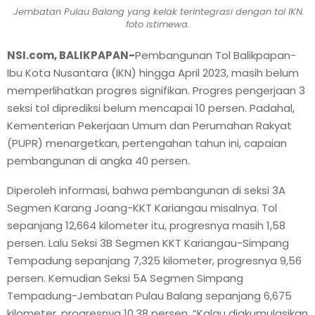
Jembatan Pulau Balang yang kelak terintegrasi dengan tol IKN.
foto istimewa.
NSI.com, BALIKPAPAN-
Pembangunan Tol Balikpapan-
Ibu Kota Nusantara (IKN) hingga April 2023, masih belum
memperlihatkan progres signifikan. Progres pengerjaan 3
seksi tol diprediksi belum mencapai 10 persen. Padahal,
Kementerian Pekerjaan Umum dan Perumahan Rakyat
(PUPR) menargetkan, pertengahan tahun ini, capaian
pembangunan di angka 40 persen.
Diperoleh informasi, bahwa pembangunan di seksi 3A
Segmen Karang Joang-KKT Kariangau misalnya. Tol
sepanjang 12,664 kilometer itu, progresnya masih 1,58
persen. Lalu Seksi 3B Segmen KKT Kariangau-Simpang
Tempadung sepanjang 7,325 kilometer, progresnya 9,56
persen. Kemudian Seksi 5A Segmen Simpang
Tempadung-Jembatan Pulau Balang sepanjang 6,675
kilometer, progresnya 10,38 persen. “Kalau diakumulasikan