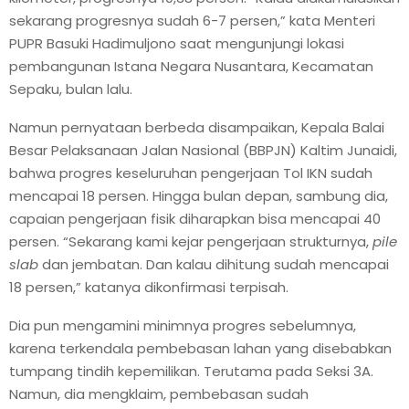
sekarang progresnya sudah 6-7 persen,” kata Menteri
PUPR Basuki Hadimuljono saat mengunjungi lokasi
pembangunan Istana Negara Nusantara, Kecamatan
Sepaku, bulan lalu.
Namun pernyataan berbeda disampaikan, Kepala Balai
Besar Pelaksanaan Jalan Nasional (BBPJN) Kaltim Junaidi,
bahwa progres keseluruhan pengerjaan Tol IKN sudah
mencapai 18 persen. Hingga bulan depan, sambung dia,
capaian pengerjaan fisik diharapkan bisa mencapai 40
persen. “Sekarang kami kejar pengerjaan strukturnya,
pile
slab
dan jembatan. Dan kalau dihitung sudah mencapai
18 persen,” katanya dikonfirmasi terpisah.
Dia pun mengamini minimnya progres sebelumnya,
karena terkendala pembebasan lahan yang disebabkan
tumpang tindih kepemilikan. Terutama pada Seksi 3A.
Namun, dia mengklaim, pembebasan sudah