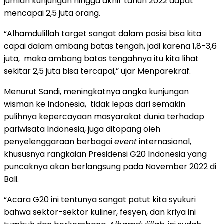
jumlah kunjungan hingga akhir tahun 2022 dapat
mencapai 2,5 juta orang.
“Alhamdulillah target sangat dalam posisi bisa kita
capai dalam ambang batas tengah, jadi karena 1,8-3,6
juta, maka ambang batas tengahnya itu kita lihat
sekitar 2,5 juta bisa tercapai,” ujar Menparekraf.
Menurut Sandi, meningkatnya angka kunjungan
wisman ke Indonesia, tidak lepas dari semakin
pulihnya kepercayaan masyarakat dunia terhadap
pariwisata Indonesia, juga ditopang oleh
penyelenggaraan berbagai
event
internasional,
khususnya rangkaian Presidensi G20 Indonesia yang
puncaknya akan berlangsung pada November 2022 di
Bali.
“Acara G20 ini tentunya sangat patut kita syukuri
bahwa sektor-sektor kuliner, fesyen, dan kriya ini