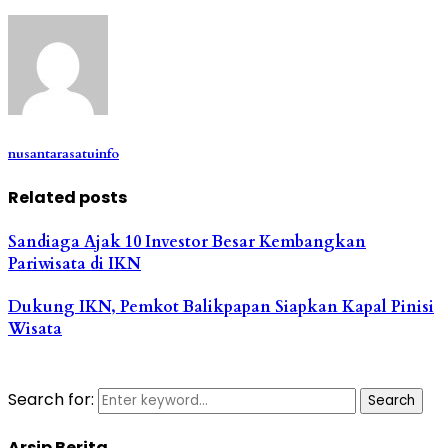
nusantarasatuinfo
Related posts
Sandiaga Ajak 10 Investor Besar Kembangkan
Pariwisata di IKN
Dukung IKN, Pemkot Balikpapan Siapkan Kapal Pinisi
Wisata
Search for:
Search
Arsip Berita