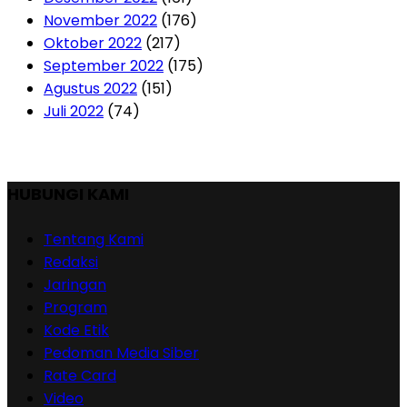
November 2022
(176)
Oktober 2022
(217)
September 2022
(175)
Agustus 2022
(151)
Juli 2022
(74)
HUBUNGI KAMI
Tentang Kami
Redaksi
Jaringan
Program
Kode Etik
Pedoman Media Siber
Rate Card
Video