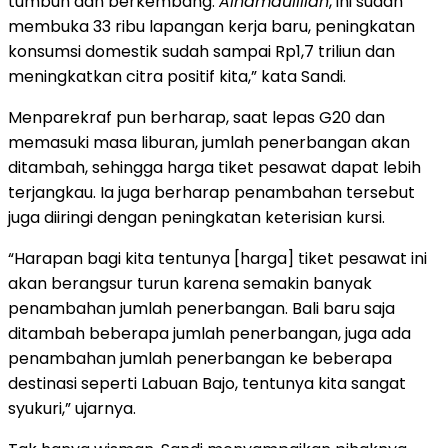
tumbuh dan berkembang.
Alhamdulillah
, ini sudah
membuka 33 ribu lapangan kerja baru, peningkatan
konsumsi domestik sudah sampai Rp1,7 triliun dan
meningkatkan citra positif kita,” kata Sandi.
Menparekraf pun berharap, saat lepas G20 dan
memasuki masa liburan, jumlah penerbangan akan
ditambah, sehingga harga tiket pesawat dapat lebih
terjangkau. Ia juga berharap penambahan tersebut
juga diiringi dengan peningkatan keterisian kursi.
“Harapan bagi kita tentunya [harga] tiket pesawat ini
akan berangsur turun karena semakin banyak
penambahan jumlah penerbangan. Bali baru saja
ditambah beberapa jumlah penerbangan, juga ada
penambahan jumlah penerbangan ke beberapa
destinasi seperti Labuan Bajo, tentunya kita sangat
syukuri,” ujarnya.