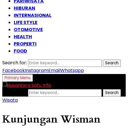
PARIWISATA
HIBURAN
INTERNASIONAL
LIFE STYLE
OTOMOTIVE
HEALTH
PROPERTI
FOOD
Search for:
Search
Facebook
Instagram
Email
Whatsapp
Primary Menu
Search for:
Search
Wisata
Kunjungan Wisman