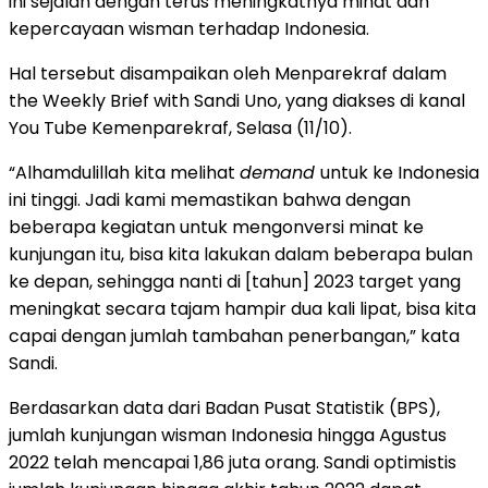
ini sejalan dengan terus meningkatnya minat dan
kepercayaan wisman terhadap Indonesia.
Hal tersebut disampaikan oleh Menparekraf dalam
the Weekly Brief with Sandi Uno, yang diakses di kanal
You Tube Kemenparekraf, Selasa (11/10).
“Alhamdulillah kita melihat
demand
untuk ke Indonesia
ini tinggi. Jadi kami memastikan bahwa dengan
beberapa kegiatan untuk mengonversi minat ke
kunjungan itu, bisa kita lakukan dalam beberapa bulan
ke depan, sehingga nanti di [tahun] 2023 target yang
meningkat secara tajam hampir dua kali lipat, bisa kita
capai dengan jumlah tambahan penerbangan,” kata
Sandi.
Berdasarkan data dari Badan Pusat Statistik (BPS),
jumlah kunjungan wisman Indonesia hingga Agustus
2022 telah mencapai 1,86 juta orang. Sandi optimistis