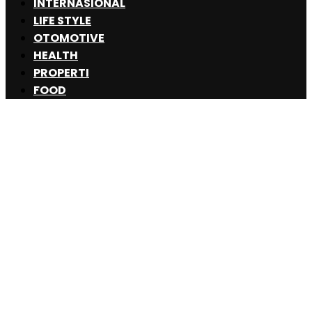
INTERNASIONAL
LIFE STYLE
OTOMOTIVE
HEALTH
PROPERTI
FOOD