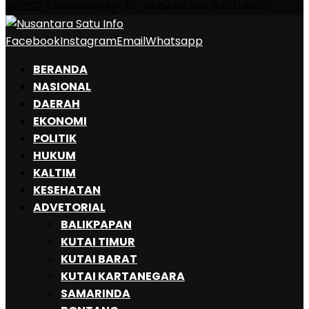
@2022 - Powered By : PT. NUSANTARA SATU INFO
Facebook
Instagram
Email
Whatsapp
BERANDA
NASIONAL
DAERAH
EKONOMI
POLITIK
HUKUM
KALTIM
KESEHATAN
ADVETORIAL
BALIKPAPAN
KUTAI TIMUR
KUTAI BARAT
KUTAI KARTANEGARA
SAMARINDA