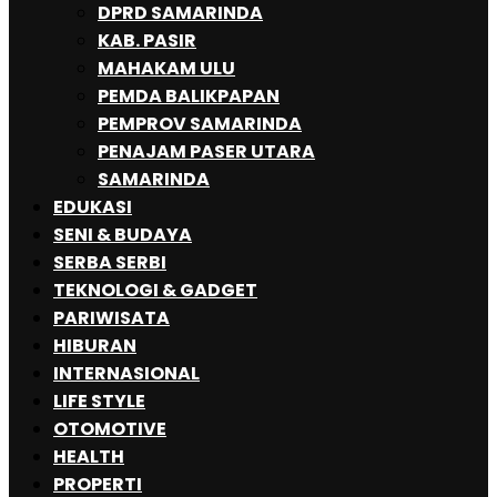
DPRD SAMARINDA
KAB. PASIR
MAHAKAM ULU
PEMDA BALIKPAPAN
PEMPROV SAMARINDA
PENAJAM PASER UTARA
SAMARINDA
EDUKASI
SENI & BUDAYA
SERBA SERBI
TEKNOLOGI & GADGET
PARIWISATA
HIBURAN
INTERNASIONAL
LIFE STYLE
OTOMOTIVE
HEALTH
PROPERTI