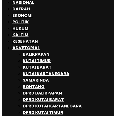
NASIONAL
DAERAH
EKONOMI
POLITIK
HUKUM
KALTIM
KESEHATAN
ADVETORIAL
BALIKPAPAN
KUTAI TIMUR
KUTAI BARAT
KUTAI KARTANEGARA
SAMARINDA
BONTANG
DPRD BALIKPAPAN
DPRD KUTAI BARAT
DPRD KUTAI KARTANEGARA
DPRD KUTAI TIMUR