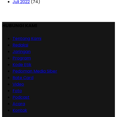
Juli 2022
(74)
HUBUNGI KAMI
Tentang Kami
Redaksi
Jaringan
Program
Kode Etik
Pedoman Media Siber
Rate Card
Video
Foto
Podcast
Acara
Kontak