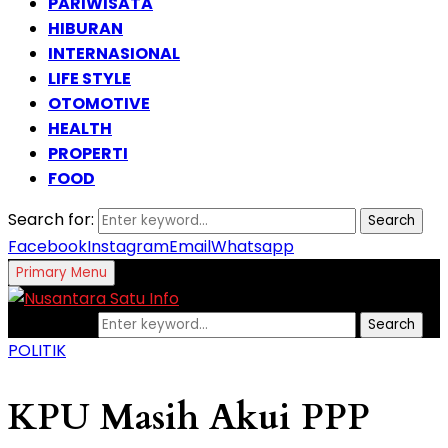
PARIWISATA
HIBURAN
INTERNASIONAL
LIFE STYLE
OTOMOTIVE
HEALTH
PROPERTI
FOOD
Search for:
Search
Facebook
Instagram
Email
Whatsapp
Primary Menu
Search for:
Search
POLITIK
KPU Masih Akui PPP