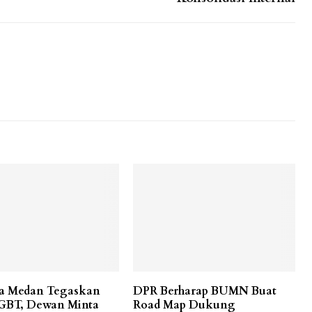
ta Medan Tegaskan
DPR Berharap BUMN Buat
GBT, Dewan Minta
Road Map Dukung