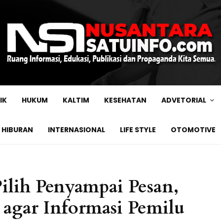
IK
HUKUM
KALTIM
KESEHATAN
ADVETORIAL
HIBURAN
INTERNASIONAL
LIFE STYLE
OTOMOTIVE
ilih Penyampai Pesan,
 agar Informasi Pemilu