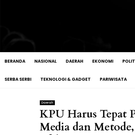
BERANDA
NASIONAL
DAERAH
EKONOMI
POLIT
SERBA SERBI
TEKNOLOGI & GADGET
PARIWISATA
Daerah
KPU Harus Tepat P
Media dan Metode,