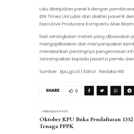
Lalu dilanjutkan panel II dengan pembicar
IDN Times Uni Lubis dan diakhiri panel III
Executive Producere Kompastv Abie Besm
Dari serangkaian materi yang dibawakan p
mengaplikasikan dan menyampaikan kemba
menekankan pentingnya pengemasan info
tersampaikan kepada peserta pemilu dan 
Sumber : kpu.go.id | Editor : Redaksi NSI
SHARE
0
PREVIOUS POST
Oktober KPU Buka Pendaftaran 1352
Tenaga PPPK