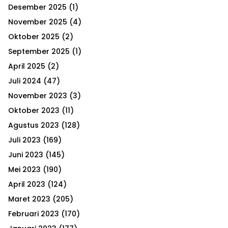
h
Desember 2025
(1)
f
A
o
November 2025
(4)
r
R
Oktober 2025
(2)
:
September 2025
(1)
C
April 2025
(2)
H
Juli 2024
(47)
November 2023
(3)
Oktober 2023
(11)
Agustus 2023
(128)
Juli 2023
(169)
Juni 2023
(145)
Mei 2023
(190)
April 2023
(124)
Maret 2023
(205)
Februari 2023
(170)