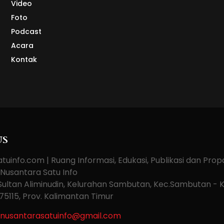
Video
Foto
Podcast
Acara
Kontak
US
tuinfo.com | Ruang Informasi, Edukasi, Publikasi dan Pro
 Nusantara Satu Info
. Sultan Aliminudin, Kelurahan Sambutan, Kec.Sambutan - 
75115, Prov. Kalimantan Timur
nusantarasatuinfo@gmail.com