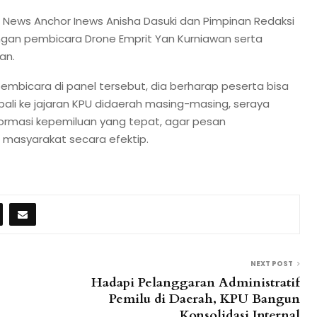
a News Anchor Inews Anisha Dasuki dan Pimpinan Redaksi
 dengan pembicara Drone Emprit Yan Kurniawan serta
an.
embicara di panel tersebut, dia berharap peserta bisa
li ke jajaran KPU didaerah masing-masing, seraya
rmasi kepemiluan yang tepat, agar pesan
masyarakat secara efektip.
NEXT POST
Hadapi Pelanggaran Administratif
Pemilu di Daerah, KPU Bangun
Konsolidasi Internal