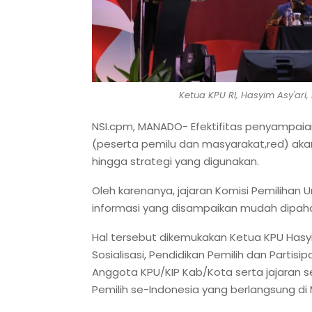
Ketua KPU RI, Hasyim Asy'ari
NSI.cpm, MANADO- Efektifitas penyampaia
(peserta pemilu dan masyarakat,red) ak
hingga strategi yang digunakan.
Oleh karenanya, jajaran Komisi Pemilihan
informasi yang disampaikan mudah dipaham
Hal tersebut dikemukakan Ketua KPU Hasyi
Sosialisasi, Pendidikan Pemilih dan Partisi
Anggota KPU/KIP Kab/Kota serta jajaran se
Pemilih se-Indonesia yang berlangsung di