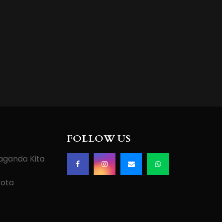
FOLLOW US
paganda Kita
Kota