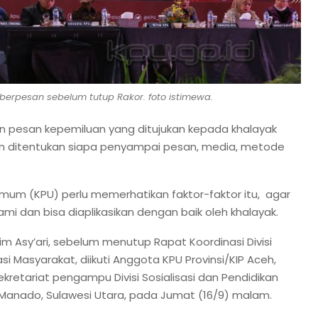
, berpesan sebelum tutup Rakor. foto istimewa.
n pesan kepemiluan yang ditujukan kepada khalayak
an ditentukan siapa penyampai pesan, media, metode
 Umum (KPU) perlu memerhatikan faktor-faktor itu, agar
i dan bisa diaplikasikan dengan baik oleh khalayak.
m Asy’ari, sebelum menutup Rapat Koordinasi Divisi
pasi Masyarakat, diikuti Anggota KPU Provinsi/KIP Aceh,
kretariat pengampu Divisi Sosialisasi dan Pendidikan
 Manado, Sulawesi Utara, pada Jumat (16/9) malam.