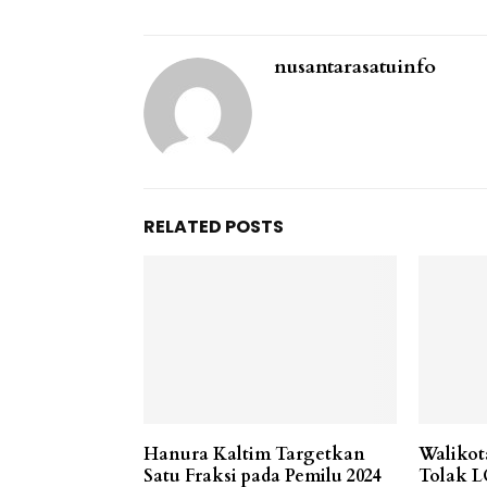
nusantarasatuinfo
RELATED POSTS
Hanura Kaltim Targetkan
Waliko
Satu Fraksi pada Pemilu 2024
Tolak L