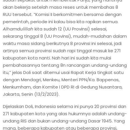
akan bekerja setelah masa reses untuk membahas 8
RUU tersebut. ”Komisi II berkomitmen bersama dengan
pemerintah, periode ini kalau bisa kita rapikan semua.
Alhamdulillah
kita sudah 12 (UU Provinsi) selesai,
sekarang tinggal 8 (UU Provinsi), mudah-mudahan dalam
waktu masa sidang berikutnya 8 provinsi ini selesai, jadi
artinya semua provinsi sudah rapi tinggal masuk ke 271
kabupaten kota nanti. Nah hari ini sudah kita mulai
pembahasannya tentang 8n rancangan undang-undang
itu,” jelas Doli saat ditemui usai Rapat Kerja tingkat satu
dengan Mendagri, Menkeu, Menteri PPN/Ka. Bappenas,
Menkumham, dan Komite I DPD RI di Gedung Nusantara,
Jakarta, Senin (13/2/2023).
Dijelaskan Doli, Indonesia selama ini punya 20 provinsi dan
271 kabupaten kota yang alas hukumnya adalah undang-
undang RIS dan bukan undang-undang Dasar 1945. Yang
mana, beberapa kabupaten atau beberapa provinsi,