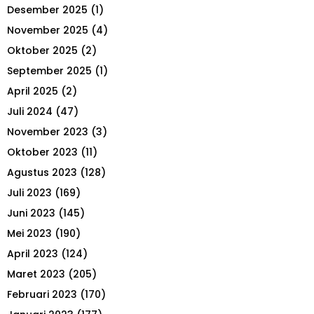
Desember 2025
(1)
f
A
o
November 2025
(4)
r
R
Oktober 2025
(2)
:
September 2025
(1)
C
April 2025
(2)
H
Juli 2024
(47)
November 2023
(3)
Oktober 2023
(11)
Agustus 2023
(128)
Juli 2023
(169)
Juni 2023
(145)
Mei 2023
(190)
April 2023
(124)
Maret 2023
(205)
Februari 2023
(170)