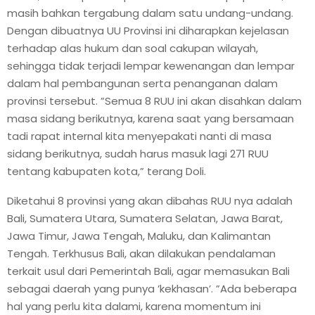
masih bahkan tergabung dalam satu undang-undang.
Dengan dibuatnya UU Provinsi ini diharapkan kejelasan
terhadap alas hukum dan soal cakupan wilayah,
sehingga tidak terjadi lempar kewenangan dan lempar
dalam hal pembangunan serta penanganan dalam
provinsi tersebut. ”Semua 8 RUU ini akan disahkan dalam
masa sidang berikutnya, karena saat yang bersamaan
tadi rapat internal kita menyepakati nanti di masa
sidang berikutnya, sudah harus masuk lagi 271 RUU
tentang kabupaten kota,” terang Doli.
Diketahui 8 provinsi yang akan dibahas RUU nya adalah
Bali, Sumatera Utara, Sumatera Selatan, Jawa Barat,
Jawa Timur, Jawa Tengah, Maluku, dan Kalimantan
Tengah. Terkhusus Bali, akan dilakukan pendalaman
terkait usul dari Pemerintah Bali, agar memasukan Bali
sebagai daerah yang punya ’kekhasan’. ”Ada beberapa
hal yang perlu kita dalami, karena momentum ini