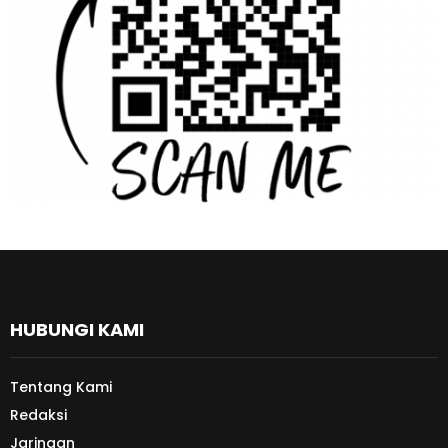
HUBUNGI KAMI
Tentang Kami
Redaksi
Jaringan