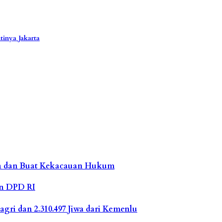
inya Jakarta
n dan Buat Kekacauan Hukum
an DPD RI
gri dan 2.310.497 Jiwa dari Kemenlu