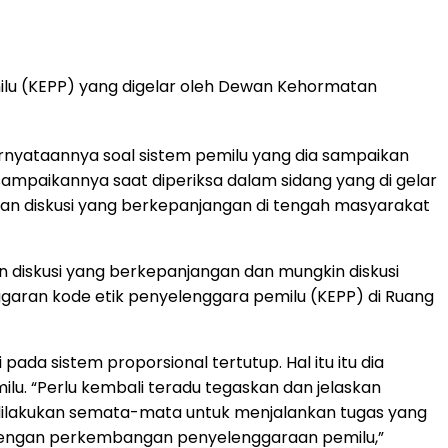
milu (KEPP) yang digelar oleh Dewan Kehormatan
rnyataannya soal sistem pemilu yang dia sampaikan
sampaikannya saat diperiksa dalam sidang yang di gelar
an diskusi yang berkepanjangan di tengah masyarakat
 diskusi yang berkepanjangan dan mungkin diskusi
garan kode etik penyelenggara pemilu (KEPP) di Ruang
a sistem proporsional tertutup. Hal itu itu dia
. “Perlu kembali teradu tegaskan dan jelaskan
 dilakukan semata-mata untuk menjalankan tugas yang
 dengan perkembangan penyelenggaraan pemilu,”