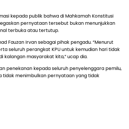
rmasi kepada publik bahwa di Mahkamah Konstitusi
menegaskan pernyataan tersebut bukan menunjukkan
al terbuka atau tertutup.
ad Fauzan Irvan sebagai pihak pengadu. “Menurut
serta seluruh perangkat KPU untuk kemudian hari tidak
 kalangan masyarakat kita,” ucap dia.
n penekanan kepada seluruh penyelenggara pemilu,
ga tidak menimbulkan pernyataan yang tidak