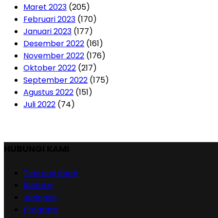
Maret 2023
(205)
Februari 2023
(170)
Januari 2023
(177)
Desember 2022
(161)
November 2022
(176)
Oktober 2022
(217)
September 2022
(175)
Agustus 2022
(151)
Juli 2022
(74)
HUBUNGI KAMI
Tentang Kami
Redaksi
Jaringan
Program