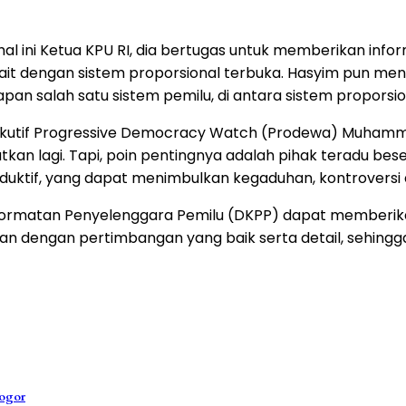
l ini Ketua KPU RI, dia bertugas untuk memberikan info
rkait dengan sistem proporsional terbuka. Hasyim pun 
 salah satu sistem pemilu, di antara sistem proporsion
ksekutif Progressive Democracy Watch (Prodewa) Muhamm
tkan lagi. Tapi, poin pentingnya adalah pihak teradu be
tif, yang dapat menimbulkan kegaduhan, kontroversi di
ormatan Penyelenggara Pemilu (DKPP) dapat memberika
an dengan pertimbangan yang baik serta detail, sehing
Bogor