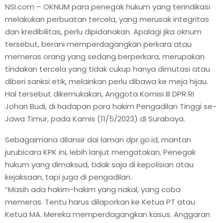
NSI.com – OKNUM para penegak hukum yang terindikasi
melakukan perbuatan tercela, yang merusak integritas
dan kredibilitas, perlu dipidanakan. Apalagi jika oknum
tersebut, berani memperdagangkan perkara atau
memeras orang yang sedang berperkara, merupakan
tindakan tercela yang tidak cukup hanya dimutasi atau
diberi sanksi etik, melainkan perlu dibawa ke meja hijau.
Hal tersebut dikemukakan, Anggota Komisi III DPR RI
Johan Budi, di hadapan para hakim Pengadilan Tinggi se-
Jawa Timur, pada Kamis (11/5/2023) di Surabaya.
Sebagaimana dilansir dai laman dpr.go.id, mantan
jurubicara KPK ini, lebih lanjut mengatakan, Penegak
hukum yang dimaksud, tidak saja di kepolisian atau
kejaksaan, tapi juga di pengadilan.
“Masih ada hakim-hakim yang nakal, yang coba
memeras. Tentu harus dilaporkan ke Ketua PT atau
Ketua MA. Mereka memperdagangkan kasus. Anggaran