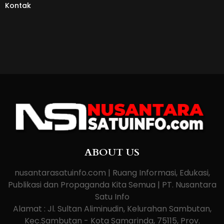
Kontak
ABOUT US
nusantarasatuinfo.com | Ruang Informasi, Edukasi,
Publikasi dan Propaganda Kita Semua | PT. Nusantara
Satu Info
Alamat : Jl. Sultan Aliminudin, Kelurahan Sambutan,
Kec.Sambutan - Kota Samarinda, 75115, Prov.