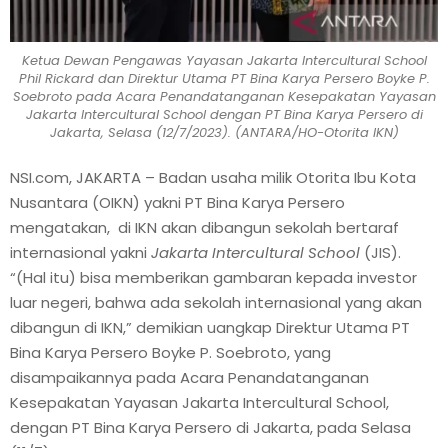
Ketua Dewan Pengawas Yayasan Jakarta Intercultural School
Phil Rickard dan Direktur Utama PT Bina Karya Persero Boyke P.
Soebroto pada Acara Penandatanganan Kesepakatan Yayasan
Jakarta Intercultural School dengan PT Bina Karya Persero di
Jakarta, Selasa (12/7/2023). (ANTARA/HO-Otorita IKN)
NSI.com, JAKARTA – Badan usaha milik Otorita Ibu Kota
Nusantara (OIKN) yakni PT Bina Karya Persero
mengatakan, di IKN akan dibangun sekolah bertaraf
internasional yakni
Jakarta Intercultural School
(JIS).
“(Hal itu) bisa memberikan gambaran kepada investor
luar negeri, bahwa ada sekolah internasional yang akan
dibangun di IKN,” demikian uangkap Direktur Utama PT
Bina Karya Persero Boyke P. Soebroto, yang
disampaikannya pada Acara Penandatanganan
Kesepakatan Yayasan Jakarta Intercultural School,
dengan PT Bina Karya Persero di Jakarta, pada Selasa