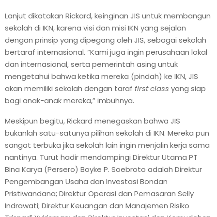
Lanjut dikatakan Rickard, keinginan JIS untuk membangun
sekolah di IKN, karena visi dan misi IKN yang sejalan
dengan prinsip yang dipegang oleh JIS, sebagai sekolah
bertaraf internasional. “Kami juga ingin perusahaan lokal
dan internasional, serta pemerintah asing untuk
mengetahui bahwa ketika mereka (pindah) ke IKN, JIS
akan memiliki sekolah dengan taraf
first class
yang siap
bagi anak-anak mereka,” imbuhnya.
Meskipun begitu, Rickard menegaskan bahwa JIS
bukanlah satu-satunya pilihan sekolah di IKN. Mereka pun
sangat terbuka jika sekolah lain ingin menjalin kerja sama
nantinya. Turut hadir mendampingi Direktur Utama PT
Bina Karya (Persero) Boyke P. Soebroto adalah Direktur
Pengembangan Usaha dan Investasi Bondan
Pristiwandana; Direktur Operasi dan Pemasaran Selly
Indrawati; Direktur Keuangan dan Manajemen Risiko