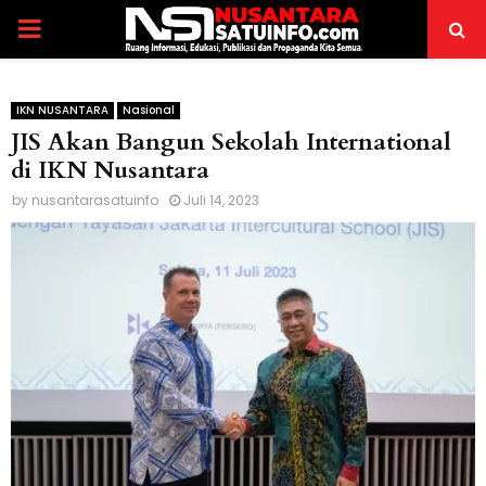
PRIMARY
MENU
IKN NUSANTARA
Nasional
JIS Akan Bangun Sekolah International
di IKN Nusantara
by
nusantarasatuinfo
Juli 14, 2023