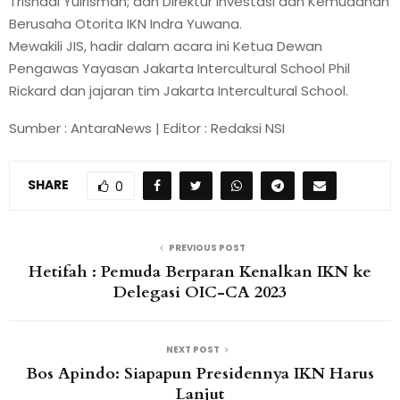
Trisnadi Yulrisman; dan Direktur Investasi dan Kemudahan
Berusaha Otorita IKN Indra Yuwana.
Mewakili JIS, hadir dalam acara ini Ketua Dewan
Pengawas Yayasan Jakarta Intercultural School Phil
Rickard dan jajaran tim Jakarta Intercultural School.
Sumber : AntaraNews | Editor : Redaksi NSI
SHARE
0
PREVIOUS POST
Hetifah : Pemuda Berparan Kenalkan IKN ke
Delegasi OIC-CA 2023
NEXT POST
Bos Apindo: Siapapun Presidennya IKN Harus
Lanjut