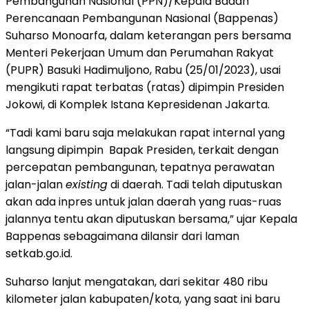
Pembangunan Nasional (PPN)/Kepala Badan
Perencanaan Pembangunan Nasional (Bappenas)
Suharso Monoarfa, dalam keterangan pers bersama
Menteri Pekerjaan Umum dan Perumahan Rakyat
(PUPR) Basuki Hadimuljono, Rabu (25/01/2023), usai
mengikuti rapat terbatas (ratas) dipimpin Presiden
Jokowi, di Komplek Istana Kepresidenan Jakarta.
“Tadi kami baru saja melakukan rapat internal yang
langsung dipimpin Bapak Presiden, terkait dengan
percepatan pembangunan, tepatnya perawatan
jalan-jalan
existing
di daerah. Tadi telah diputuskan
akan ada inpres untuk jalan daerah yang ruas-ruas
jalannya tentu akan diputuskan bersama,” ujar Kepala
Bappenas sebagaimana dilansir dari laman
setkab.go.id.
Suharso lanjut mengatakan, dari sekitar 480 ribu
kilometer jalan kabupaten/kota, yang saat ini baru