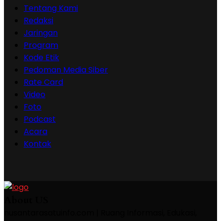
Tentang Kami
Redaksi
Jaringan
Program
Kode Etik
Pedoman Media Siber
Rate Card
Video
Foto
Podcast
Acara
Kontak
About US
nusantarasatuinfo.com | Ruang Informasi, Edukasi,