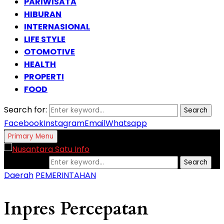
PARIWISATA
HIBURAN
INTERNASIONAL
LIFE STYLE
OTOMOTIVE
HEALTH
PROPERTI
FOOD
Search for:
Search
Facebook
Instagram
Email
Whatsapp
Primary Menu
Search for:
Search
Daerah
PEMERINTAHAN
Inpres Percepatan