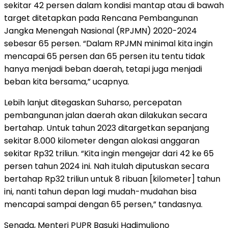
sekitar 42 persen dalam kondisi mantap atau di bawah
target ditetapkan pada Rencana Pembangunan
Jangka Menengah Nasional (RPJMN) 2020-2024
sebesar 65 persen. “Dalam RPJMN minimal kita ingin
mencapai 65 persen dan 65 persen itu tentu tidak
hanya menjadi beban daerah, tetapi juga menjadi
beban kita bersama,” ucapnya.
Lebih lanjut ditegaskan Suharso, percepatan
pembangunan jalan daerah akan dilakukan secara
bertahap. Untuk tahun 2023 ditargetkan sepanjang
sekitar 8.000 kilometer dengan alokasi anggaran
sekitar Rp32 triliun. “Kita ingin mengejar dari 42 ke 65
persen tahun 2024 ini. Nah itulah diputuskan secara
bertahap Rp32 triliun untuk 8 ribuan [kilometer] tahun
ini, nanti tahun depan lagi mudah-mudahan bisa
mencapai sampai dengan 65 persen,” tandasnya.
Senada, Menteri PUPR Basuki Hadimuljono