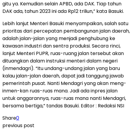
gitu ya. Kemudian selain APBD, ada DAK. Tiap tahun
DAK ada, tahun 2023 ini ada Rp12 triliun,” kata Basuki.
Lebih lanjut Menteri Basuki menyampaikan, salah satu
prioritas dari percepatan pembangunan jalan daerah,
adalah jalan-jalan yang menjadi penghubung ke
kawasan industri dan sentra produksi. Secara rinci,
lanjut Menteri PUPR, ruas-ruang jalan tersebut akan
dituangkan dalam instruksi menteri dalam negeri
(inmendagri). “Itu undang-undang jalan yang baru
kalau jalan-jalan daerah, dapat jadi tanggung jawab
pemerintah pusat. Nanti Mendagri yang akan meng-
inmen-kan ruas-ruas mana. Jadi ada inpres jalan
untuk anggarannya, ruas-ruas mana nanti Mendagri,
bersama bertiga,” tandas Basuki. Editor : Redaksi NSI
Share
0
previous post