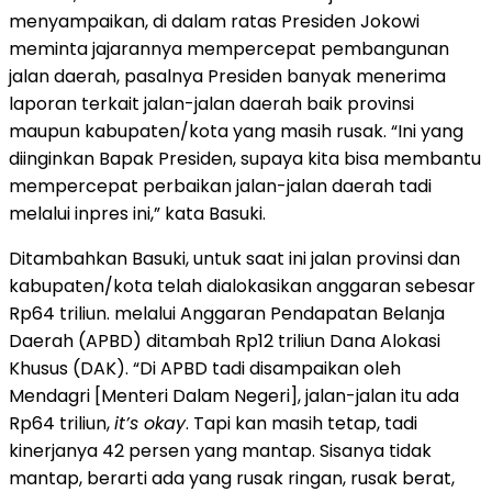
menyampaikan, di dalam ratas Presiden Jokowi
meminta jajarannya mempercepat pembangunan
jalan daerah, pasalnya Presiden banyak menerima
laporan terkait jalan-jalan daerah baik provinsi
maupun kabupaten/kota yang masih rusak. “Ini yang
diinginkan Bapak Presiden, supaya kita bisa membantu
mempercepat perbaikan jalan-jalan daerah tadi
melalui inpres ini,” kata Basuki.
Ditambahkan Basuki, untuk saat ini jalan provinsi dan
kabupaten/kota telah dialokasikan anggaran sebesar
Rp64 triliun. melalui Anggaran Pendapatan Belanja
Daerah (APBD) ditambah Rp12 triliun Dana Alokasi
Khusus (DAK). “Di APBD tadi disampaikan oleh
Mendagri [Menteri Dalam Negeri], jalan-jalan itu ada
Rp64 triliun,
it’s okay
. Tapi kan masih tetap, tadi
kinerjanya 42 persen yang mantap. Sisanya tidak
mantap, berarti ada yang rusak ringan, rusak berat,