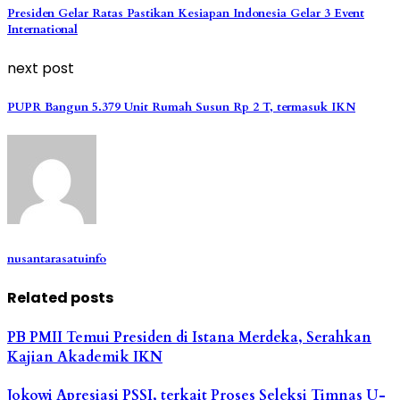
Presiden Gelar Ratas Pastikan Kesiapan Indonesia Gelar 3 Event
International
next post
PUPR Bangun 5.379 Unit Rumah Susun Rp 2 T, termasuk IKN
nusantarasatuinfo
Related posts
PB PMII Temui Presiden di Istana Merdeka, Serahkan
Kajian Akademik IKN
Jokowi Apresiasi PSSI, terkait Proses Seleksi Timnas U-