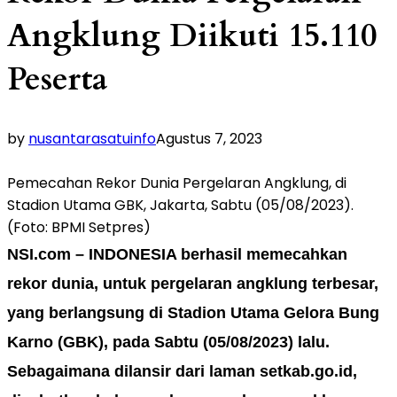
Angklung Diikuti 15.110
Peserta
by
nusantarasatuinfo
Agustus 7, 2023
Pemecahan Rekor Dunia Pergelaran Angklung, di
Stadion Utama GBK, Jakarta, Sabtu (05/08/2023).
(Foto: BPMI Setpres)
NSI.com – I
NDONESIA
berhasil memecahkan
rekor dunia
,
untuk pergelaran angklung terbesar,
yang berlangsung
di Stadion Utama Gelora Bung
Karno (GBK),
pada
Sabtu (05/08/2023)
lalu
.
Sebagaimana dilansir dari laman setkab.go.id,