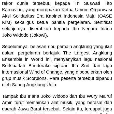
rekor dunia tersebut
,
kepada Tri Suswati Tito
Karnavian, yang merupakan Ketua Umum Organisasi
Aksi Solidaritas Era Kabinet Indonesia Maju (OASE
KIM) sekaligus ketua panitia pergelaran. Sertifikat
selanjutnya diserahkan kepada Ibu Negara Iriana
Joko Widodo (Jokowi).
Sebelumnya,
belasan ribu
pemain angklung yang ikut
dalam pergelaran bertajuk The Largest Angklung
Ensemble in World ini
,
menyanyikan lagu nasional
Berkibarlah Benderaku ciptaan Ibu Sud dan lagu
internasional Wind of Change
,
yang dipopulerkan oleh
grup musik Scorpions. Para peserta tersebut dipandu
oleh Saung Angklung Udjo.
Tampak Ibu Iriana Joko Widodo dan Ibu Wury Ma’ruf
Amin turut memainkan alat musik
,
yang berasal dari
daerah Jawa Barat tersebut. Selain itu, terdapat juga