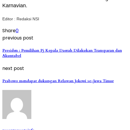
Karnavian.
Editor : Redaksi NSI
Share
0
previous post
Presiden : Pemilihan Pj Kepala Daerah Dilakukan Transparan dan
Akuntabel
next post
Prabowo mendapat dukungan Relawan Jokowi se-Jawa Timur