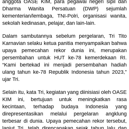
anggota OASE KIM, para pegawai negeri sipil dan
Dharma Wanita Persatuan (DWP) sejumlah
kementerian/lembaga, TNI-Polri, organisasi wanita,
sekolah kedinasan, pelajar, dan lain-lain.
Dalam sambutannya sebelum pergelaran, Tri Tito
Karnavian selaku ketua panitia menyampaikan bahwa
upaya pemecahan rekor dunia ini
,
merupakan
persembahan untuk HUT ke-78 kemerdekaan RI.
“Kami bertekad ini menjadi persembahan hadiah
ulang tahun ke-78 Republik Indonesia tahun 2023,”
ujar Tri.
Selain itu, kata Tri, kegiatan yang diinisiasi oleh OASE
KIM ini
,
bertujuan untuk meningkatkan rasa
kecintaan
,
terhadap budaya Indonesia yang
direpresentasikan melalui pergelaran angklung
terbesar di dunia. Upaya pemecahan rekor tersebut,
lanjut Tri, telah direncanakan sejak tahun lalu dan