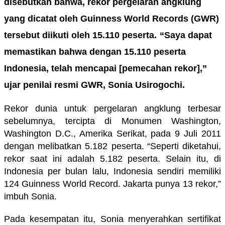
disebutkan bahwa, r
ekor pergelaran angklung
yang dicatat oleh Guinness World Records (GWR)
tersebut diikuti oleh 15.110 peserta.
“Saya dapat
memastikan bahwa dengan 15.110 peserta
Indonesia
,
telah mencapai [pemecahan rekor],”
ujar penilai resmi GWR, Sonia Usirogochi.
Rekor dunia untuk pergelaran angklung terbesar
sebelumnya
,
tercipta di Monumen Washington,
Washington D.C., Amerika Serikat, pada 9 Juli 2011
dengan melibatkan 5.182 peserta.
“Seperti diketahui,
rekor saat ini adalah 5.182 peserta. Selain itu, di
Indonesia per bulan lalu, Indonesia sendiri memiliki
124 Guinness World Record. Jakarta punya 13 rekor,”
imbuh Sonia.
Pada kesempatan itu, Sonia menyerahkan sertifikat