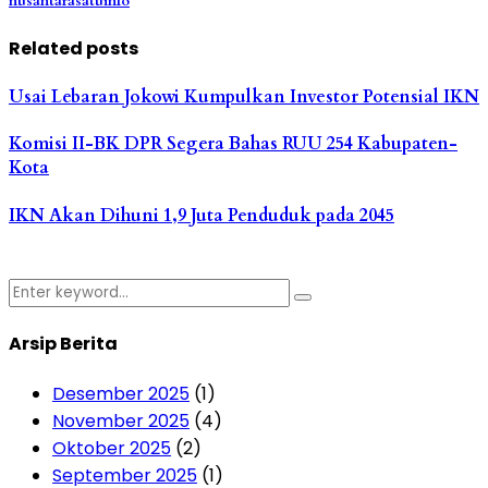
nusantarasatuinfo
Related posts
Usai Lebaran Jokowi Kumpulkan Investor Potensial IKN
Komisi II-BK DPR Segera Bahas RUU 254 Kabupaten-
Kota
IKN Akan Dihuni 1,9 Juta Penduduk pada 2045
Search
Search
for:
Arsip Berita
Desember 2025
(1)
November 2025
(4)
Oktober 2025
(2)
September 2025
(1)