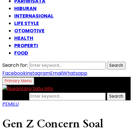
PARIWISATA
HIBURAN
INTERNASIONAL
LIFE STYLE
OTOMOTIVE
HEALTH
PROPERTI
FOOD
Search for:
Search
Facebook
Instagram
Email
Whatsapp
Primary Menu
Search for:
Search
PEMILU
Gen Z Concern Soal