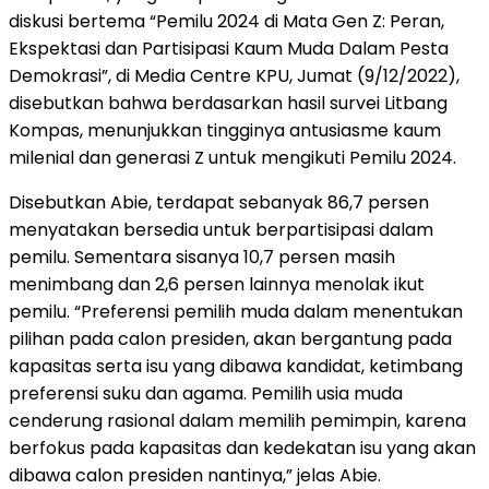
diskusi bertema “Pemilu 2024 di Mata Gen Z: Peran,
Ekspektasi dan Partisipasi Kaum Muda Dalam Pesta
Demokrasi”, di Media Centre KPU, Jumat (9/12/2022),
disebutkan bahwa berdasarkan hasil survei Litbang
Kompas, menunjukkan tingginya antusiasme kaum
milenial dan generasi Z untuk mengikuti Pemilu 2024.
Disebutkan Abie, terdapat sebanyak 86,7 persen
menyatakan bersedia untuk berpartisipasi dalam
pemilu. Sementara sisanya 10,7 persen masih
menimbang dan 2,6 persen lainnya menolak ikut
pemilu. “Preferensi pemilih muda dalam menentukan
pilihan pada calon presiden, akan bergantung pada
kapasitas serta isu yang dibawa kandidat, ketimbang
preferensi suku dan agama. Pemilih usia muda
cenderung rasional dalam memilih pemimpin, karena
berfokus pada kapasitas dan kedekatan isu yang akan
dibawa calon presiden nantinya,” jelas Abie.