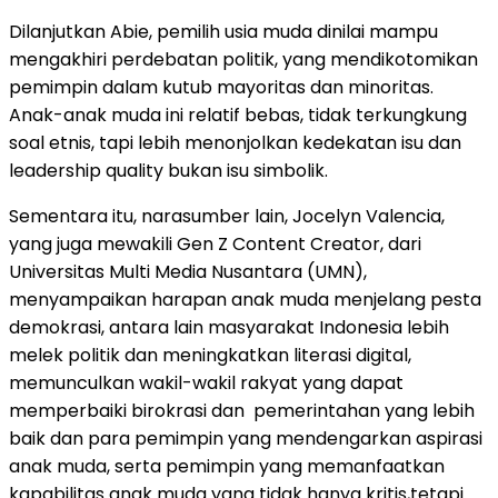
Dilanjutkan Abie, pemilih usia muda dinilai mampu
mengakhiri perdebatan politik, yang mendikotomikan
pemimpin dalam kutub mayoritas dan minoritas.
Anak-anak muda ini relatif bebas, tidak terkungkung
soal etnis, tapi lebih menonjolkan kedekatan isu dan
leadership quality bukan isu simbolik.
Sementara itu, narasumber lain, Jocelyn Valencia,
yang juga mewakili Gen Z Content Creator, dari
Universitas Multi Media Nusantara (UMN),
menyampaikan harapan anak muda menjelang pesta
demokrasi, antara lain masyarakat Indonesia lebih
melek politik dan meningkatkan literasi digital,
memunculkan wakil-wakil rakyat yang dapat
memperbaiki birokrasi dan pemerintahan yang lebih
baik dan para pemimpin yang mendengarkan aspirasi
anak muda, serta pemimpin yang memanfaatkan
kapabilitas anak muda yang tidak hanya kritis,tetapi