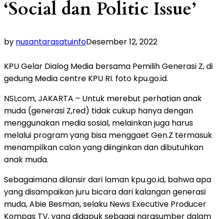
‘Social dan Politic Issue’
by
nusantarasatuinfo
Desember 12, 2022
KPU Gelar Dialog Media bersama Pemilih Generasi Z, di
gedung Media centre KPU RI. foto kpu.go.id.
NSI,com, JAKARTA – Untuk merebut perhatian anak
muda (generasi Z,red) tidak cukup hanya dengan
menggunakan media sosial, melainkan juga harus
melalui program yang bisa menggaet Gen.Z termasuk
menampilkan calon yang diinginkan dan dibutuhkan
anak muda.
Sebagaimana dilansir dari laman kpu.go.id, bahwa apa
yang disampaikan juru bicara dari kalangan generasi
muda, Abie Besman, selaku News Executive Producer
Kompas TV, yang didapuk sebagai narasumber dalam