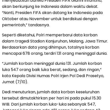
menyebutkan bahwa Presiden FIFA Gianni Infantino,
akan berkunjung ke Indonesia dalam waktu dekat.
“Nanti, Presiden FIFA akan datang ke Indonesia pada
Oktober atau November untuk berdiskusi dengan
pemerintah,” tandasnya.
Seperti diketahui, Polri memperbarui data korban
dalam tragedi Stadion Kanjuruhan, Malang, Jawa Timur.
Berdasarkan data yang dihimpun, totalnya korban
mencapai 678 orang, terdiri 131 orang meninggal dunia.
“Jumlah korban meninggal dunia 131. Jumlah korban
luka 547 orang baik luka berat, sedang, dan ringan,”
kata Kepala Divisi Humas Polri Irjen Pol Dedi Prasetyo,
Jumat (7/10).
Dedi menuturkan, jumlah data korban keseluruhan
tersebut dimutakhirkan per hari ini pada pukul 15.30
WIB. Dari jumlah korban luka-luka sebanyak 547,