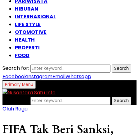
PARIWISATA
HIBURAN
INTERNASIONAL
LIFE STYLE
OTOMOTIVE
HEALTH
PROPERTI
FOOD
Search for:
Search
Facebook
Instagram
Email
Whatsapp
Primary Menu
Search for:
Search
Olah Raga
FIFA Tak Beri Sanksi,