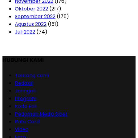
November 2022
(176)
Oktober 2022
(217)
September 2022
(175)
Agustus 2022
(151)
Juli 2022
(74)
HUBUNGI KAMI
Tentang Kami
Redaksi
Jaringan
Program
Kode Etik
Pedoman Media Siber
Rate Card
Video
Foto