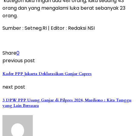
kategori luka ringan ada 481 orang, luka sedang 43
orang dan yang mengalami luka berat sebanyak 23
orang.
Sumber : Setneg.RI | Editor : Redaksi NSI
Share
0
previous post
Kader PPP Jakarta Deklarasikan Ganjar Capres
next post
3 DPW PPP Usung Ganjar di Pilpres 2024, Mardiono : Kita Tunggu
yang Lain Bersuara