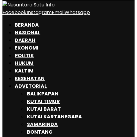
Facebook
Instagram
Email
Whatsapp
BERANDA
NASIONAL
DAERAH
EKONOMI
POLITIK
HUKUM
KALTIM
KESEHATAN
ADVETORIAL
BALIKPAPAN
KUTAI TIMUR
KUTAI BARAT
KUTAI KARTANEGARA
SAMARINDA
BONTANG