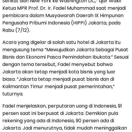
Serikat dari New York ke Washington DC,” ujar Wakil
Ketua MPR Prof. Dr. Ir. Fadel Muhammad saat menjadi
pembicara dalam Musyawarah Daerah IX Himpunan
Pengusaha Pribumi Indonesia (HIPPI) Jakarta, pada
Rabu (7/12).
Acara yang digelar di salah satu hotel di Jakarta itu
mengusung tema “Mewujudkan Jakarta Sebagai Pusat
Bisnis dan Ekonomi Pasca Pemindahan Ibukota.” Sesuai
dengan tema tersebut, Fadel menyebut bahwa
Jakarta akan tetap menjadi kota bisnis yang luar
biasa. “Jakarta tetap menjadi pusat bisnis dan di
Kalimantan Timur menjadi pusat pemerintahan,”
tuturnya.
Fadel menjelaskan, perputaran uang di Indonesia, 91
persen saat ini berpusat di Jakarta. Demikian pula
rekening yang ada di Indonesia, 90 persen ada di
Jakarta. Jadi menurutnya, tidak mudah meninggalkan