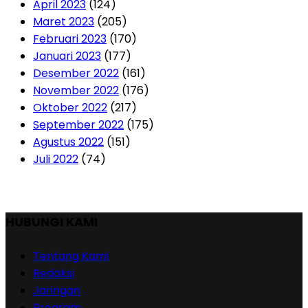
April 2023
(124)
Maret 2023
(205)
Februari 2023
(170)
Januari 2023
(177)
Desember 2022
(161)
November 2022
(176)
Oktober 2022
(217)
September 2022
(175)
Agustus 2022
(151)
Juli 2022
(74)
HUBUNGI KAMI
Tentang Kami
Redaksi
Jaringan
Program