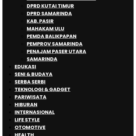
DPRD KUTAI TIMUR
DPRD SAMARINDA
KAB. PASIR
MAHAKAM ULU
PEMDA BALIKPAPAN
PEMPROV SAMARINDA
PENAJAM PASER UTARA
SAMARINDA
EDUKASI
SENI & BUDAYA
SERBA SERBI
TEKNOLOGI & GADGET
PARIWISATA
HIBURAN
INTERNASIONAL
LIFE STYLE
OTOMOTIVE
HEALTH