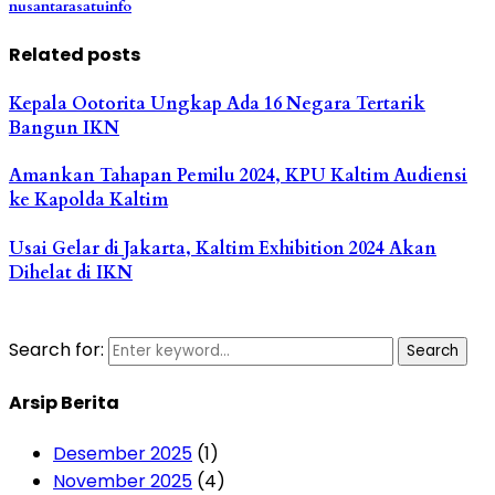
nusantarasatuinfo
Related posts
Kepala Ootorita Ungkap Ada 16 Negara Tertarik
Bangun IKN
Amankan Tahapan Pemilu 2024, KPU Kaltim Audiensi
ke Kapolda Kaltim
Usai Gelar di Jakarta, Kaltim Exhibition 2024 Akan
Dihelat di IKN
Search for:
Search
Arsip Berita
Desember 2025
(1)
November 2025
(4)