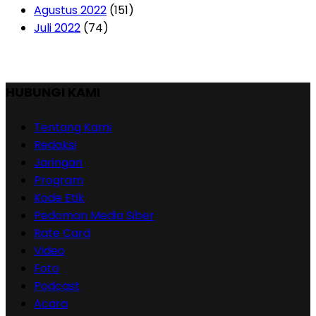
Agustus 2022
(151)
Juli 2022
(74)
HUBUNGI KAMI
Tentang Kami
Redaksi
Jaringan
Program
Kode Etik
Pedoman Media Siber
Rate Card
Video
Foto
Podcast
Acara