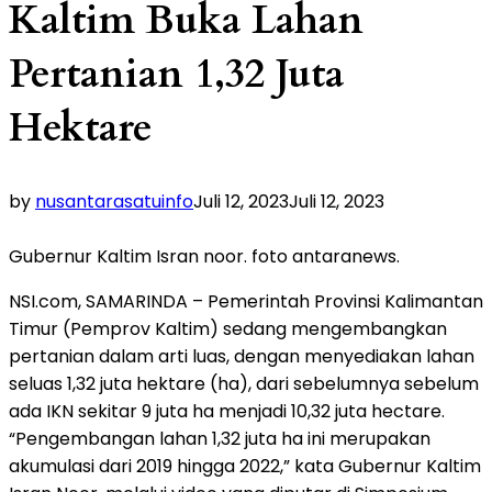
Kaltim Buka Lahan
Pertanian 1,32 Juta
Hektare
by
nusantarasatuinfo
Juli 12, 2023
Juli 12, 2023
Gubernur Kaltim Isran noor. foto antaranews.
NSI.com, SAMARINDA – Pemerintah Provinsi Kalimantan
Timur (Pemprov Kaltim) sedang mengembangkan
pertanian dalam arti luas, dengan menyediakan lahan
seluas 1,32 juta hektare (ha), dari sebelumnya sebelum
ada IKN sekitar 9 juta ha menjadi 10,32 juta hectare.
“Pengembangan lahan 1,32 juta ha ini merupakan
akumulasi dari 2019 hingga 2022,” kata Gubernur Kaltim