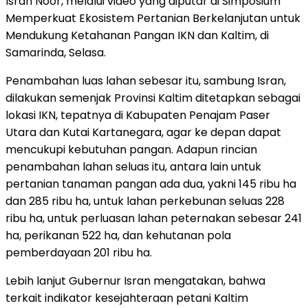
Isran Noor, melalui video yang diputar di Simposium
Memperkuat Ekosistem Pertanian Berkelanjutan untuk
Mendukung Ketahanan Pangan IKN dan Kaltim, di
Samarinda, Selasa.
Penambahan luas lahan sebesar itu, sambung Isran,
dilakukan semenjak Provinsi Kaltim ditetapkan sebagai
lokasi IKN, tepatnya di Kabupaten Penajam Paser
Utara dan Kutai Kartanegara, agar ke depan dapat
mencukupi kebutuhan pangan. Adapun rincian
penambahan lahan seluas itu, antara lain untuk
pertanian tanaman pangan ada dua, yakni 145 ribu ha
dan 285 ribu ha, untuk lahan perkebunan seluas 228
ribu ha, untuk perluasan lahan peternakan sebesar 241
ha, perikanan 522 ha, dan kehutanan pola
pemberdayaan 201 ribu ha.
Lebih lanjut Gubernur Isran mengatakan, bahwa
terkait indikator kesejahteraan petani Kaltim