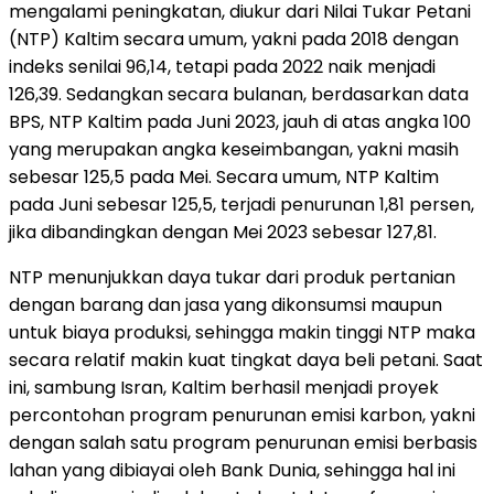
mengalami peningkatan, diukur dari Nilai Tukar Petani
(NTP) Kaltim secara umum, yakni pada 2018 dengan
indeks senilai 96,14, tetapi pada 2022 naik menjadi
126,39. Sedangkan secara bulanan, berdasarkan data
BPS, NTP Kaltim pada Juni 2023, jauh di atas angka 100
yang merupakan angka keseimbangan, yakni masih
sebesar 125,5 pada Mei. Secara umum, NTP Kaltim
pada Juni sebesar 125,5, terjadi penurunan 1,81 persen,
jika dibandingkan dengan Mei 2023 sebesar 127,81.
NTP menunjukkan daya tukar dari produk pertanian
dengan barang dan jasa yang dikonsumsi maupun
untuk biaya produksi, sehingga makin tinggi NTP maka
secara relatif makin kuat tingkat daya beli petani. Saat
ini, sambung Isran, Kaltim berhasil menjadi proyek
percontohan program penurunan emisi karbon, yakni
dengan salah satu program penurunan emisi berbasis
lahan yang dibiayai oleh Bank Dunia, sehingga hal ini