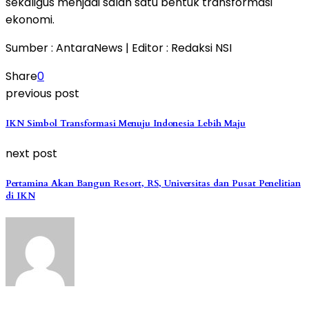
sekaligus menjadi salah satu bentuk transformasi
ekonomi.
Sumber : AntaraNews | Editor : Redaksi NSI
Share
0
previous post
IKN Simbol Transformasi Menuju Indonesia Lebih Maju
next post
Pertamina Akan Bangun Resort, RS, Universitas dan Pusat Penelitian
di IKN