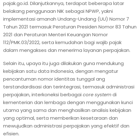
pajak.go.id. Dilanjutkannya, terdapat beberapa latar
belakang penggunaan NIK sebagai NPWP, yakni
implementasi amanah Undang-Undang (UU) Nomor 7
Tahun 2021 termasuk Peraturan Presiden Nomor 83 Tahun
2021 dan Peraturan Menteri Keuangan Nomor
112/PMK.03/2022, serta kemudahan bagi wajib pajak
dalam mengakses dan menerima layanan perpajakan.
Selain itu, upaya itu juga dilakukan guna mendukung
kebijakan satu data Indonesia, dengan mengatur
pencantuman nomor identitas tunggal ang
terstandardisasi dan terintegrasi, termasuk administrasi
perpajakan, interkoneksi berbagai
core system
di
kementerian dan lembaga dengan menggunakan kunci
utama yang sama dan menghasilkan analisis kebijakan
yang optimal, serta memberikan kesetaraan dan
mewujudkan administrasi perpajakan yang efektif dan
efisien.