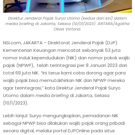
Direktur Jenderal Pajak Suryo Utomo (kedua dari kiri) dalam
media briefing di Jakarta, Selasa (10/01/2023). ANTARA/Agatha
Olivia Victoria.
NSI.com, JAKARTA – Direktorat Jenderal Pajak (DJP)
Kementerian Keuangan mencatat sebanyak 53 juta
nomor induk kependudukan (NIK) dan nomor pokok wajib
pajak (NPWP), telah terintegrasi per 8 Januari 2023 dari
total 69 juta NIK. “Ini terus kami coba dorong agar para
wajib pajak bisa memutakhirkan NIK dan NPWP mereka
agar terintegrasi,” kata Direktur Jenderal Pajak Suryo
Utomo dalam
media briefing
di Jakarta, Selasa
(10/1/2023).
Lebih lanjut Suryo mengungkapkan, pemadanan NIK
sebagai NPWP bisa dilakukan wajib pajak orang pribadi
secara digital, melalui portal DJPOnline pada situs