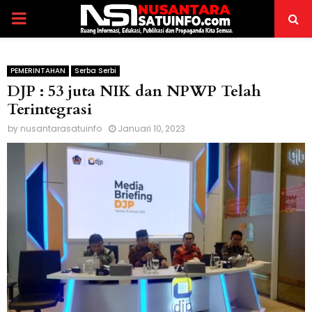
PRIMARY
MENU
PEMERINTAHAN
Serba Serbi
DJP : 53 juta NIK dan NPWP Telah
Terintegrasi
by
nusantarasatuinfo
Januari 10, 2023