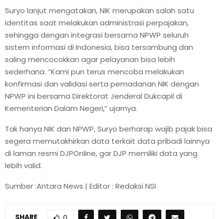
Suryo lanjut mengatakan, NIK merupakan salah satu
identitas saat melakukan administrasi perpajakan,
sehingga dengan integrasi bersama NPWP seluruh
sistem informasi di Indonesia, bisa tersambung dan
saling mencocokkan agar pelayanan bisa lebih
sederhana. “Kami pun terus mencoba melakukan
konfirmasi dan validasi serta pemadanan NIK dengan
NPWP ini bersama Direktorat Jenderal Dukcapil di
Kementerian Dalam Negeri,” ujarnya.
Tak hanya NIK dan NPWP, Suryo berharap wajib pajak bisa
segera memutakhirkan data terkait data pribadi lainnya
di laman resmi DJPOnline, gar DJP memiliki data yang
lebih valid.
Sumber :Antara News | Editor : Redaksi NSI
SHARE
0