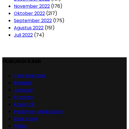
November 2022
(176)
Oktober 2022
(217)
September 2022
(175)
Agustus 2022
(151)
Juli 2022
(74)
HUBUNGI KAMI
Tentang Kami
Redaksi
Jaringan
Program
Kode Etik
Pedoman Media Siber
Rate Card
Video