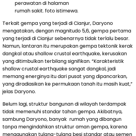
perawatan di halaman
rumah sakit. foto istimewa.
Terkait gempa yang terjadi di Cianjur, Daryono
mengatakan, dengan magnitudo 5,6, gempa pertama
yang terjadi di Cianjur sebenarnya tidak terlalu besar.
Namun, lantaran itu merupakan gempa tektonik kerak
dangkal atau shallow crustal earthquake, kerusakan
yang ditimbulkan terbilang signifikan. “Karakteristik
shallow crustal earthquake sangat dangkal, jadi
memang energinya itu dari pusat yang dipancarkan,
yang diradiasikan ke permukaan tanah itu masih kuat,”
jelas Daryono.
Belum lagi, struktur bangunan di wilayah terdampak
tidak memenuhi standar tahan gempa. Akibatnya,
sambung Daryono, banyak rumah yang dibangun
tanpa mengindahkan struktur aman gempa, karena
menggunakan tulang-tulang besi standar atau semen