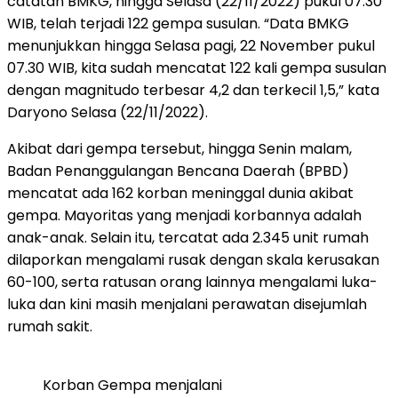
catatan BMKG, hingga Selasa (22/11/2022) pukul 07.30
WIB, telah terjadi 122 gempa susulan. “Data BMKG
menunjukkan hingga Selasa pagi, 22 November pukul
07.30 WIB, kita sudah mencatat 122 kali gempa susulan
dengan magnitudo terbesar 4,2 dan terkecil 1,5,” kata
Daryono Selasa (22/11/2022).
Akibat dari gempa tersebut, hingga Senin malam,
Badan Penanggulangan Bencana Daerah (BPBD)
mencatat ada 162 korban meninggal dunia akibat
gempa. Mayoritas yang menjadi korbannya adalah
anak-anak. Selain itu, tercatat ada 2.345 unit rumah
dilaporkan mengalami rusak dengan skala kerusakan
60-100, serta ratusan orang lainnya mengalami luka-
luka dan kini masih menjalani perawatan disejumlah
rumah sakit.
Korban Gempa menjalani