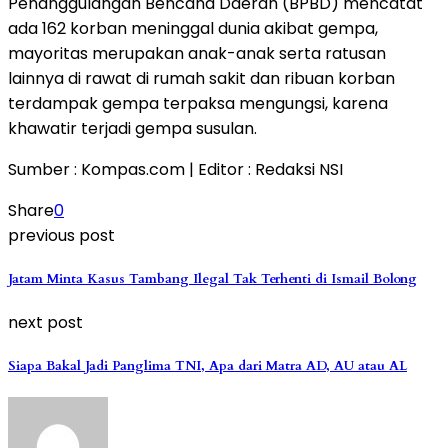
Penanggulangan Bencana Daerah (BPBD) mencatat
ada 162 korban meninggal dunia akibat gempa,
mayoritas merupakan anak-anak serta ratusan
lainnya di rawat di rumah sakit dan ribuan korban
terdampak gempa terpaksa mengungsi, karena
khawatir terjadi gempa susulan.
Sumber : Kompas.com | Editor : Redaksi NSI
Share
0
previous post
Jatam Minta Kasus Tambang Ilegal Tak Terhenti di Ismail Bolong
next post
Siapa Bakal Jadi Panglima TNI, Apa dari Matra AD, AU atau AL