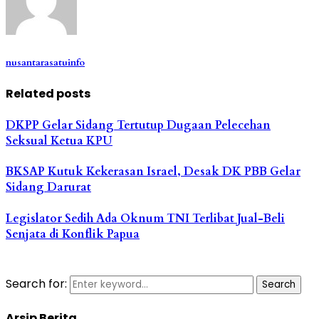
nusantarasatuinfo
Related posts
DKPP Gelar Sidang Tertutup Dugaan Pelecehan
Seksual Ketua KPU
BKSAP Kutuk Kekerasan Israel, Desak DK PBB Gelar
Sidang Darurat
Legislator Sedih Ada Oknum TNI Terlibat Jual-Beli
Senjata di Konflik Papua
Search for:
Search
Arsip Berita