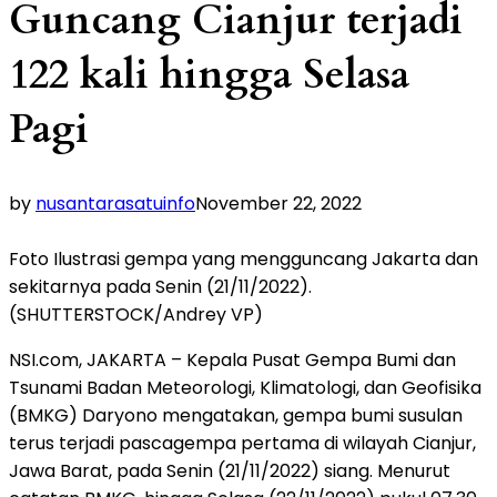
Guncang Cianjur terjadi
122 kali hingga Selasa
Pagi
by
nusantarasatuinfo
November 22, 2022
Foto Ilustrasi gempa yang mengguncang Jakarta dan
sekitarnya pada Senin (21/11/2022).
(SHUTTERSTOCK/Andrey VP)
NSI.com, JAKARTA – Kepala Pusat Gempa Bumi dan
Tsunami Badan Meteorologi, Klimatologi, dan Geofisika
(BMKG) Daryono mengatakan, gempa bumi susulan
terus terjadi pascagempa pertama di wilayah Cianjur,
Jawa Barat, pada Senin (21/11/2022) siang. Menurut