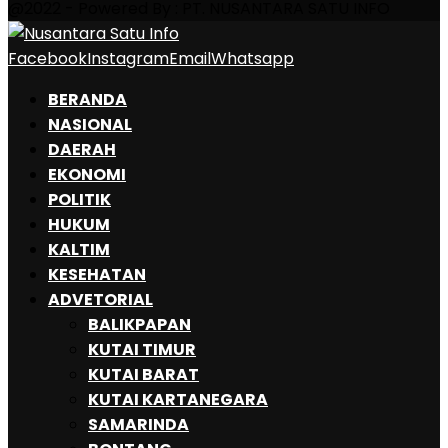
@2022 - Powered By : PT. NUSANTARA SATU INFO
Facebook
Instagram
Email
Whatsapp
BERANDA
NASIONAL
DAERAH
EKONOMI
POLITIK
HUKUM
KALTIM
KESEHATAN
ADVETORIAL
BALIKPAPAN
KUTAI TIMUR
KUTAI BARAT
KUTAI KARTANEGARA
SAMARINDA