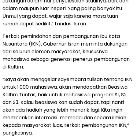
dukungan dalam hal penyelesaian studinya, baik dari
dalam maupun luar negeri. Yang paling banyak itu
Unmul yang dapat, wajar saja karena masa tuan
rumah dapat sedikit,” tandas Isran.
Terkait pemindahan dan pembangunan Ibu Kota
Nusantara (IKN), Gubernur Isran meminta dukungan
dari seluruh elemen masyarakat, khususnya
mahasiswa sebagai generasi penerus pembangunan
di Kaltim.
“Saya akan menggelar sayembara tulisan tentang IKN
untuk 1.000 mahasiswa, akan mendapatkan Beasiwa
Kaltim Tuntas, baik untuk mahasiswa program S1, S2
dan S3. Kalau beasiswa kan sudah dapat, tapi nanti
akan ada hadiah yang lebih menarik lagi. Kita ingin
memberikan informasi memadai dan secara ilmiah
kepada masyarakat luas, terkait pembangunan IKN,”
pungkasnya.