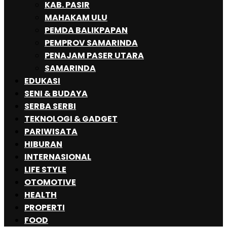
KAB. PASIR
MAHAKAM ULU
PEMDA BALIKPAPAN
PEMPROV SAMARINDA
PENAJAM PASER UTARA
SAMARINDA
EDUKASI
SENI & BUDAYA
SERBA SERBI
TEKNOLOGI & GADGET
PARIWISATA
HIBURAN
INTERNASIONAL
LIFE STYLE
OTOMOTIVE
HEALTH
PROPERTI
FOOD