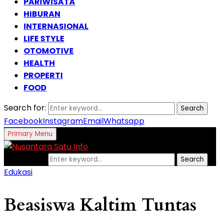
PARIWISATA
HIBURAN
INTERNASIONAL
LIFE STYLE
OTOMOTIVE
HEALTH
PROPERTI
FOOD
Search for:
Search
Facebook
Instagram
Email
Whatsapp
Primary Menu
Search for:
Search
Edukasi
Beasiswa Kaltim Tuntas