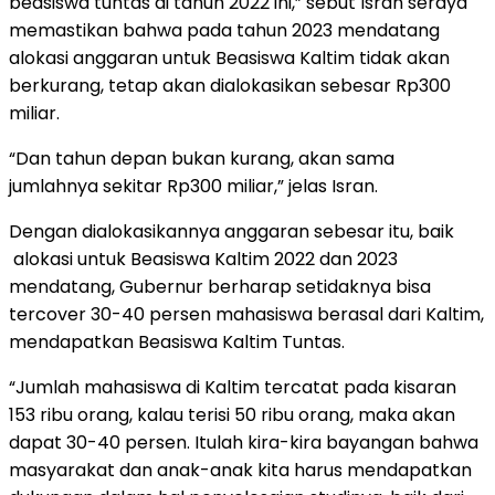
beasiswa tuntas di tahun 2022 ini,” sebut Isran seraya
memastikan bahwa pada tahun 2023 mendatang
alokasi anggaran untuk Beasiswa Kaltim tidak akan
berkurang, tetap akan dialokasikan sebesar Rp300
miliar.
“Dan tahun depan bukan kurang, akan sama
jumlahnya sekitar Rp300 miliar,” jelas Isran.
Dengan dialokasikannya anggaran sebesar itu, baik
alokasi untuk Beasiswa Kaltim 2022 dan 2023
mendatang, Gubernur berharap setidaknya bisa
tercover 30-40 persen mahasiswa berasal dari Kaltim,
mendapatkan Beasiswa Kaltim Tuntas.
“Jumlah mahasiswa di Kaltim tercatat pada kisaran
153 ribu orang, kalau terisi 50 ribu orang, maka akan
dapat 30-40 persen. Itulah kira-kira bayangan bahwa
masyarakat dan anak-anak kita harus mendapatkan