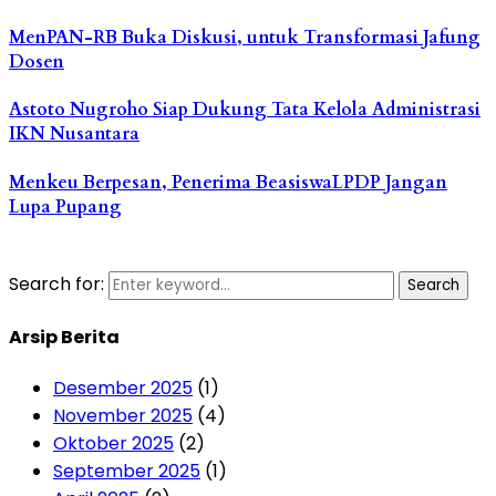
MenPAN-RB Buka Diskusi, untuk Transformasi Jafung
Dosen
Astoto Nugroho Siap Dukung Tata Kelola Administrasi
IKN Nusantara
Menkeu Berpesan, Penerima BeasiswaLPDP Jangan
Lupa Pupang
Search for:
Search
Arsip Berita
Desember 2025
(1)
November 2025
(4)
Oktober 2025
(2)
September 2025
(1)