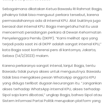
Sebagaimana dikatakan Ketua Bawaslu RI Rahmat Bagja,
pihaknya tidak bisa mengusut perkara tersebut, karena
permasalahannya ada di internal KPU. Alat buktinya juga
berasal dari internal KPU. Bagja mengetahui hal itu usai
mencermati persidangan perkara di Dewan Kehormatan
Penyelenggara Pemilu (DKPP). “Kami melihat apa yang
terjadi pada saat ini di DKPP adalah sangat internal KPU,”
kata Bagja saat konferensi pers di kantornya, Jakarta,
Selasa (14/2/2023) malam.
Karena perkaranya sangat intenal, lanjut Bagja, tentu
Bawaslu tidak punya akses untuk mengusutnya. Bawaslu
tidak bisa mengakses pesan WhatsApp anggota KPU
yang diduga terlibat dugaan kecurangan itu. “Jangankan
akses terhadap WhatsApp internal KPU, akses terhadap
Sipol saja kami dibatasi,” ungkap Bagja, bahwa Sipol atau
Sistem Informasi Partai Politik merupakan platform yang