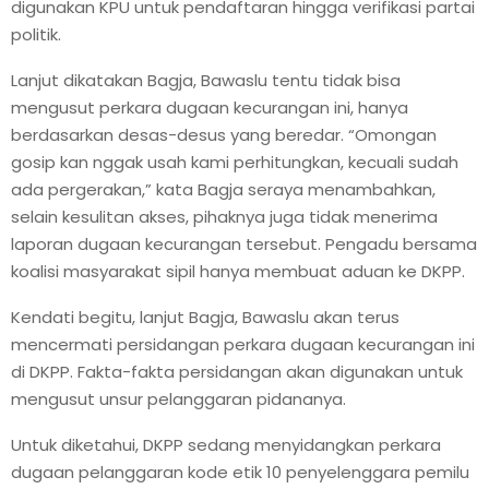
digunakan KPU untuk pendaftaran hingga verifikasi partai
politik.
Lanjut dikatakan Bagja, Bawaslu tentu tidak bisa
mengusut perkara dugaan kecurangan ini, hanya
berdasarkan desas-desus yang beredar. “Omongan
gosip kan nggak usah kami perhitungkan, kecuali sudah
ada pergerakan,” kata Bagja seraya menambahkan,
selain kesulitan akses, pihaknya juga tidak menerima
laporan dugaan kecurangan tersebut. Pengadu bersama
koalisi masyarakat sipil hanya membuat aduan ke DKPP.
Kendati begitu, lanjut Bagja, Bawaslu akan terus
mencermati persidangan perkara dugaan kecurangan ini
di DKPP. Fakta-fakta persidangan akan digunakan untuk
mengusut unsur pelanggaran pidananya.
Untuk diketahui, DKPP sedang menyidangkan perkara
dugaan pelanggaran kode etik 10 penyelenggara pemilu