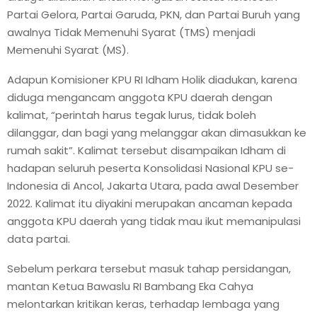
Partai Gelora, Partai Garuda, PKN, dan Partai Buruh yang
awalnya Tidak Memenuhi Syarat (TMS) menjadi
Memenuhi Syarat (MS).
Adapun Komisioner KPU RI Idham Holik diadukan, karena
diduga mengancam anggota KPU daerah dengan
kalimat, “perintah harus tegak lurus, tidak boleh
dilanggar, dan bagi yang melanggar akan dimasukkan ke
rumah sakit”. Kalimat tersebut disampaikan Idham di
hadapan seluruh peserta Konsolidasi Nasional KPU se-
Indonesia di Ancol, Jakarta Utara, pada awal Desember
2022. Kalimat itu diyakini merupakan ancaman kepada
anggota KPU daerah yang tidak mau ikut memanipulasi
data partai.
Sebelum perkara tersebut masuk tahap persidangan,
mantan Ketua Bawaslu RI Bambang Eka Cahya
melontarkan kritikan keras, terhadap lembaga yang