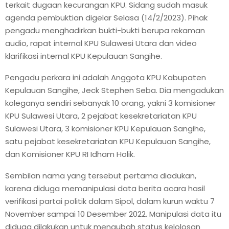
terkait dugaan kecurangan KPU. Sidang sudah masuk
agenda pembuktian digelar Selasa (14/2/2023). Pihak
pengadu menghadirkan bukti-bukti berupa rekaman
audio, rapat internal KPU Sulawesi Utara dan video
klarifikasi internal KPU Kepulauan Sangihe.
Pengadu perkara ini adalah Anggota KPU Kabupaten
Kepulauan Sangihe, Jeck Stephen Seba. Dia mengadukan
koleganya sendiri sebanyak 10 orang, yakni 3 komisioner
KPU Sulawesi Utara, 2 pejabat kesekretariatan KPU
Sulawesi Utara, 3 komisioner KPU Kepulauan Sangihe,
satu pejabat kesekretariatan KPU Kepulauan Sangihe,
dan Komisioner KPU RI Idham Holik.
Sembilan nama yang tersebut pertama diadukan,
karena diduga memanipulasi data berita acara hasil
verifikasi partai politik dalam Sipol, dalam kurun waktu 7
November sampai 10 Desember 2022. Manipulasi data itu
diduga dilakukan untuk mengubah status kelolosan