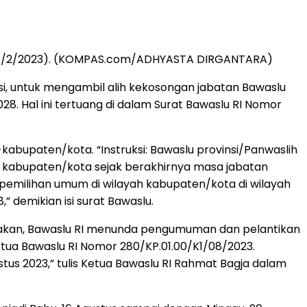
a (28/2/2023). (KOMPAS.com/ADHYASTA DIRGANTARA)
si, untuk mengambil alih kekosongan jabatan Bawaslu
8. Hal ini tertuang di dalam Surat Bawaslu RI Nomor
abupaten/kota. “Instruksi: Bawaslu provinsi/Panwaslih
 kabupaten/kota sejak berakhirnya masa jabatan
milihan umum di wilayah kabupaten/kota di wilayah
demikian isi surat Bawaslu.
takan, Bawaslu RI menunda pengumuman dan pelantikan
Ketua Bawaslu RI Nomor 280/KP.01.00/K1/08/2023.
stus 2023,” tulis Ketua Bawaslu RI Rahmat Bagja dalam