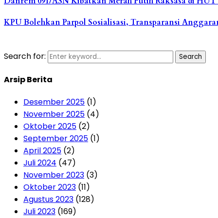
Danrem 091/ASN Kibatkan Merah Putih Raksasa di HUT 
KPU Bolehkan Parpol Sosialisasi, Transparansi Anggara
Search for:
Search
Arsip Berita
Desember 2025
(1)
November 2025
(4)
Oktober 2025
(2)
September 2025
(1)
April 2025
(2)
Juli 2024
(47)
November 2023
(3)
Oktober 2023
(11)
Agustus 2023
(128)
Juli 2023
(169)