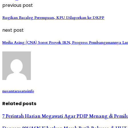
previous post
Rugikan Bacaleg Perempuan, KPU Dilaporkan ke DKPP
next post
Media Asing (CNA) Sorot Proyek IKN, Progress Pembangunannya La
nusantarasatuinfo
Related posts
7 Perintah Harian Megawati Agar PDIP Menang di Pemilu