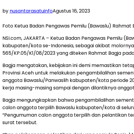
by
nusantarasatuinfo
Agustus 16, 2023
Foto Ketua Badan Pengawas Pemilu (Bawaslu) Rahmat B
NSI.com, JAKARTA – Ketua Badan Pengawas Pemilu (Bawa
kabupaten/kota se-Indonesia, sebagai akibat molornya 
565/KP.05/K1/08/2023 yang diteken Rahmat Bagja pada 
Bagja mengatakan, kebijakan ini demi memastikan tetap
Provinsi Aceh untuk melakukan pengambilalihan semen
anggota Bawaslu/Panwaslih kabupaten/kota periode 2
kerja masing-masing sampai dengan dilantiknya anggota
Bagja mengungkapkan bahwa pengambilalihan sementara
calon anggota terpilih Bawaslu kabupaten/kota di selur
“Pengumuman calon anggota terpilih dan pelantikan tert
surat tersebut.