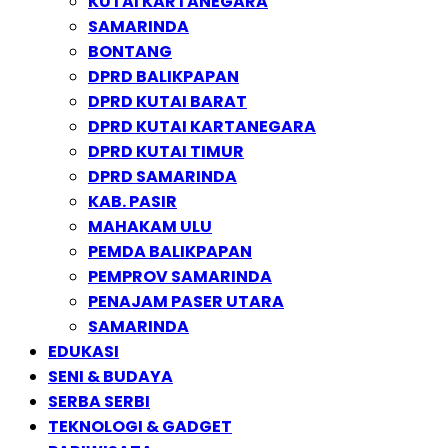
KUTAI KARTANEGARA
SAMARINDA
BONTANG
DPRD BALIKPAPAN
DPRD KUTAI BARAT
DPRD KUTAI KARTANEGARA
DPRD KUTAI TIMUR
DPRD SAMARINDA
KAB. PASIR
MAHAKAM ULU
PEMDA BALIKPAPAN
PEMPROV SAMARINDA
PENAJAM PASER UTARA
SAMARINDA
EDUKASI
SENI & BUDAYA
SERBA SERBI
TEKNOLOGI & GADGET