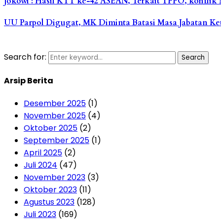
Jokowi : Hasil KTT ke-42 ASEAN, Terkait TPPO, konfl
UU Parpol Digugat, MK Diminta Batasi Masa Jabatan K
Search for:
Search
Arsip Berita
Desember 2025
(1)
November 2025
(4)
Oktober 2025
(2)
September 2025
(1)
April 2025
(2)
Juli 2024
(47)
November 2023
(3)
Oktober 2023
(11)
Agustus 2023
(128)
Juli 2023
(169)