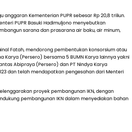
gu anggaran Kementerian PUPR sebesar Rp 20,8 triliun.
enteri PUPR Basuki Hadimuljono menyebutkan
mbangun sarana dan prasarana air baku, air minum,
ainal Fatah, mendorong pembentukan konsorsium atau
Karya (Persero) bersama 5 BUMN Karya lainnya yakni
rantas Abipraya (Persero) dan PT Nindya Karya
2023 dan telah mendapatkan pengesahan dari Menteri
enyelenggarakan proyek pembangunan IKN, dengan
k mendukung pembangunan IKN dalam menyediakan bahan