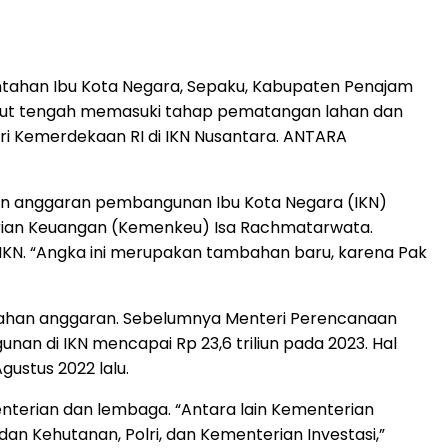
intahan Ibu Kota Negara, Sepaku, Kabupaten Penajam
sebut tengah memasuki tahap pematangan lahan dan
ri Kemerdekaan RI di IKN Nusantara. ANTARA
n anggaran pembangunan Ibu Kota Negara (IKN)
nterian Keuangan (Kemenkeu) Isa Rachmatarwata.
IKN. “Angka ini merupakan tambahan baru, karena Pak
mbahan anggaran. Sebelumnya Menteri Perencanaan
 di IKN mencapai Rp 23,6 triliun pada 2023. Hal
ustus 2022 lalu.
nterian dan lembaga. “Antara lain Kementerian
 Kehutanan, Polri, dan Kementerian Investasi,”