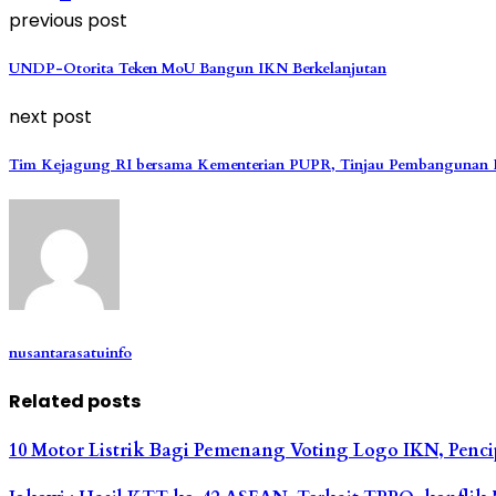
previous post
UNDP-Otorita Teken MoU Bangun IKN Berkelanjutan
next post
Tim Kejagung RI bersama Kementerian PUPR, Tinjau Pembangunan
nusantarasatuinfo
Related posts
10 Motor Listrik Bagi Pemenang Voting Logo IKN, Penci