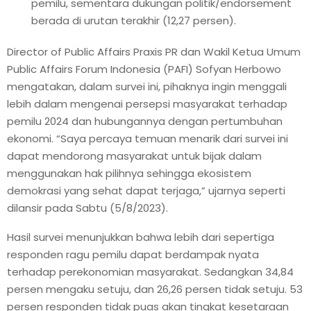
pemilu, sementara dukungan politik/endorsement
berada di urutan terakhir (12,27 persen).
Director of Public Affairs Praxis PR dan Wakil Ketua Umum
Public Affairs Forum Indonesia (PAFI) Sofyan Herbowo
mengatakan, dalam survei ini, pihaknya ingin menggali
lebih dalam mengenai persepsi masyarakat terhadap
pemilu 2024 dan hubungannya dengan pertumbuhan
ekonomi. “Saya percaya temuan menarik dari survei ini
dapat mendorong masyarakat untuk bijak dalam
menggunakan hak pilihnya sehingga ekosistem
demokrasi yang sehat dapat terjaga,” ujarnya seperti
dilansir pada Sabtu (5/8/2023).
Hasil survei menunjukkan bahwa lebih dari sepertiga
responden ragu pemilu dapat berdampak nyata
terhadap perekonomian masyarakat. Sedangkan 34,84
persen mengaku setuju, dan 26,26 persen tidak setuju. 53
persen responden tidak puas akan tingkat kesetaraan