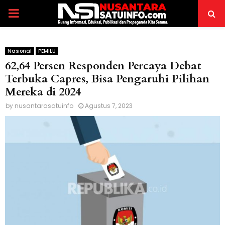
PRIMARY
MENU
Nasional
PEMILU
62,64 Persen Responden Percaya Debat
Terbuka Capres, Bisa Pengaruhi Pilihan
Mereka di 2024
by
nusantarasatuinfo
Agustus 7, 2023