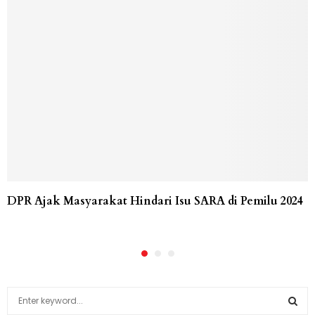
DPR Ajak Masyarakat Hindari Isu SARA di Pemilu 2024
S
e