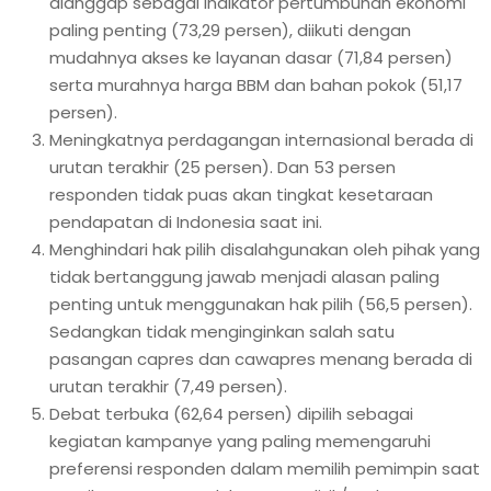
dianggap sebagai indikator pertumbuhan ekonomi
paling penting (73,29 persen), diikuti dengan
mudahnya akses ke layanan dasar (71,84 persen)
serta murahnya harga BBM dan bahan pokok (51,17
persen).
Meningkatnya perdagangan internasional berada di
urutan terakhir (25 persen). Dan 53 persen
responden tidak puas akan tingkat kesetaraan
pendapatan di Indonesia saat ini.
Menghindari hak pilih disalahgunakan oleh pihak yang
tidak bertanggung jawab menjadi alasan paling
penting untuk menggunakan hak pilih (56,5 persen).
Sedangkan tidak menginginkan salah satu
pasangan capres dan cawapres menang berada di
urutan terakhir (7,49 persen).
Debat terbuka (62,64 persen) dipilih sebagai
kegiatan kampanye yang paling memengaruhi
preferensi responden dalam memilih pemimpin saat