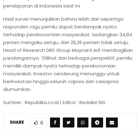
pendapatan di Indonesia saat ini
Hasil survei menunjukkan bahwa lebih dari sepertiga
responden ragu pemilu dapat berdampak nyata
terhadap perekonomian masyarakat. Sedangkan 34,84
persen mengaku setuju, dan 26,26 persen tidak setuju.
Head of Research DBS Group Maynard Arif membagikan
pandangannya. “Dilihat dari berbagai perspektif, pemilu
memiliki dampak nyata terhadap perekonomian
masyarakat. Investor cenderung menunggu untuk
berinvestasi hingga seluruh capres dan cawapres
diumumkan.
Sumber : Republika.co.id | Editor : Redaksi NSI
SHARE
0