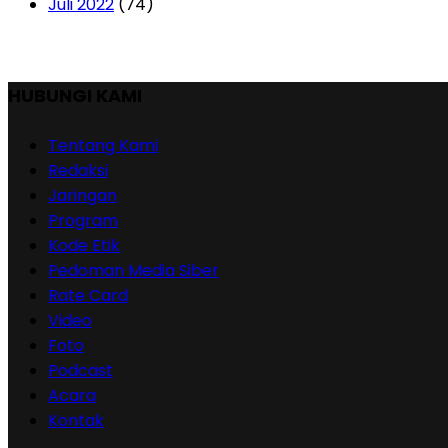
Juli 2022
(74)
HUBUNGI KAMI
Tentang Kami
Redaksi
Jaringan
Program
Kode Etik
Pedoman Media Siber
Rate Card
Video
Foto
Podcast
Acara
Kontak