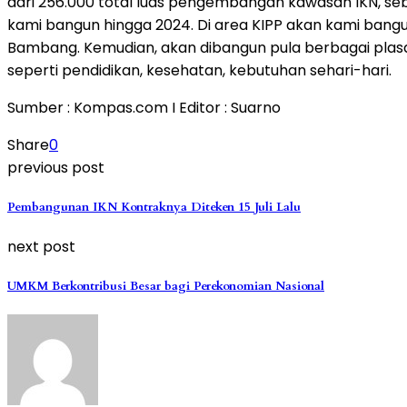
dari 256.000 total luas pengembangan kawasan IKN, seb
kami bangun hingga 2024. Di area KIPP akan kami bangu
Bambang. Kemudian, akan dibangun pula berbagai plasa s
seperti pendidikan, kesehatan, kebutuhan sehari-hari.
Sumber : Kompas.com I Editor : Suarno
Share
0
previous post
Pembangunan IKN Kontraknya Diteken 15 Juli Lalu
next post
UMKM Berkontribusi Besar bagi Perekonomian Nasional