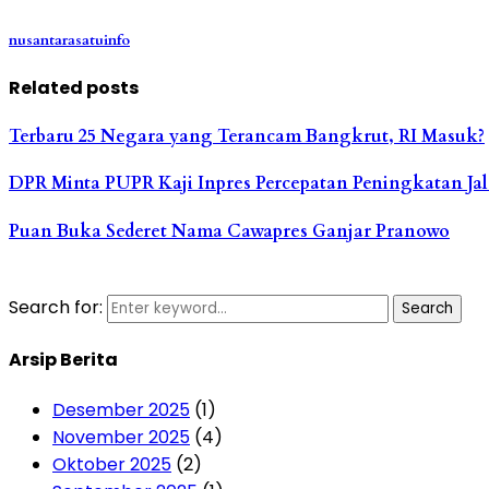
nusantarasatuinfo
Related posts
Terbaru 25 Negara yang Terancam Bangkrut, RI Masuk?
DPR Minta PUPR Kaji Inpres Percepatan Peningkatan Ja
Puan Buka Sederet Nama Cawapres Ganjar Pranowo
Search for:
Search
Arsip Berita
Desember 2025
(1)
November 2025
(4)
Oktober 2025
(2)