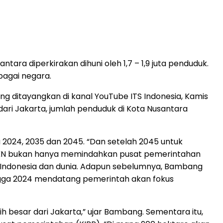
ra diperkirakan dihuni oleh 1,7 – 1,9 juta penduduk.
bagai negara.
 ditayangkan di kanal YouTube ITS Indonesia, Kamis
ari Jakarta, jumlah penduduk di Kota Nusantara
 2024, 2035 dan 2045. “Dan setelah 2045 untuk
KN bukan hanya memindahkan pusat pemerintahan
i Indonesia dan dunia. Adapun sebelumnya, Bambang
ngga 2024 mendatang pemerintah akan fokus
h besar dari Jakarta,” ujar Bambang. Sementara itu,