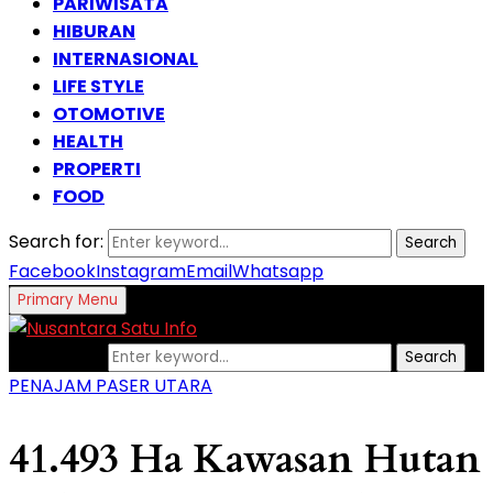
PARIWISATA
HIBURAN
INTERNASIONAL
LIFE STYLE
OTOMOTIVE
HEALTH
PROPERTI
FOOD
Search for:
Search
Facebook
Instagram
Email
Whatsapp
Primary Menu
Search for:
Search
PENAJAM PASER UTARA
41.493 Ha Kawasan Hutan