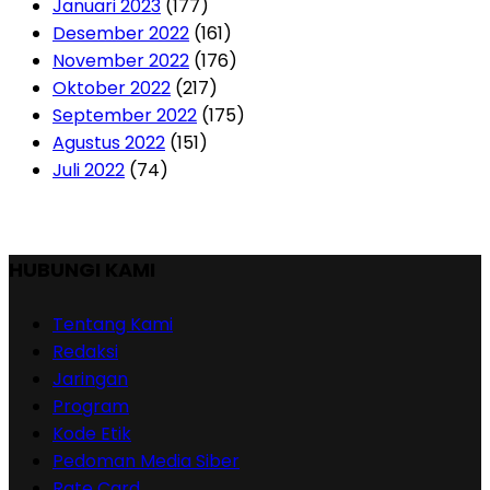
Januari 2023
(177)
Desember 2022
(161)
November 2022
(176)
Oktober 2022
(217)
September 2022
(175)
Agustus 2022
(151)
Juli 2022
(74)
HUBUNGI KAMI
Tentang Kami
Redaksi
Jaringan
Program
Kode Etik
Pedoman Media Siber
Rate Card