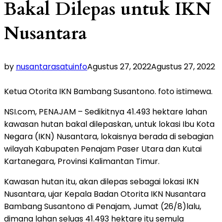
Bakal Dilepas untuk IKN
Nusantara
by
nusantarasatuinfo
Agustus 27, 2022
Agustus 27, 2022
Ketua Otorita IKN Bambang Susantono. foto istimewa.
NSI.com, PENAJAM – Sedikitnya 41.493 hektare lahan
kawasan hutan bakal dilepaskan, untuk lokasi Ibu Kota
Negara (IKN) Nusantara, lokaisnya berada di sebagian
wilayah Kabupaten Penajam Paser Utara dan Kutai
Kartanegara, Provinsi Kalimantan Timur.
Kawasan hutan itu, akan dilepas sebagai lokasi IKN
Nusantara, ujar Kepala Badan Otorita IKN Nusantara
Bambang Susantono di Penajam, Jumat (26/8)lalu,
dimana lahan seluas 41.493 hektare itu semula