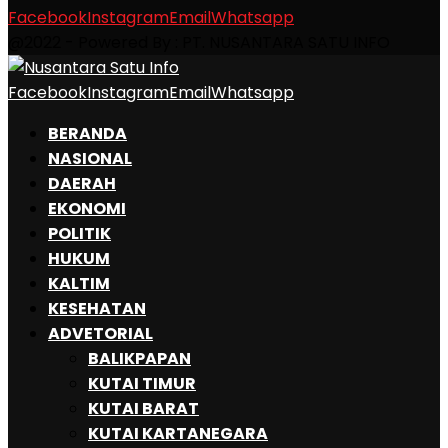
Facebook
Instagram
Email
Whatsapp
@2022 - Powered By : PT. NUSANTARA SATU INFO
Facebook
Instagram
Email
Whatsapp
BERANDA
NASIONAL
DAERAH
EKONOMI
POLITIK
HUKUM
KALTIM
KESEHATAN
ADVETORIAL
BALIKPAPAN
KUTAI TIMUR
KUTAI BARAT
KUTAI KARTANEGARA