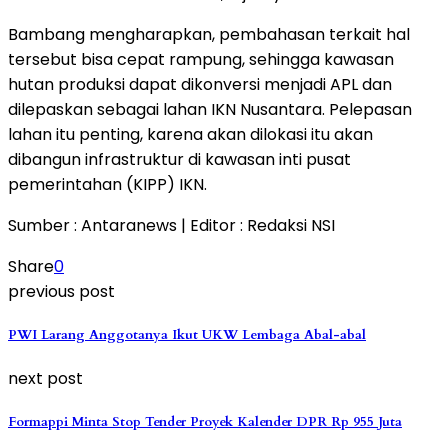
Bambang mengharapkan, pembahasan terkait hal
tersebut bisa cepat rampung, sehingga kawasan
hutan produksi dapat dikonversi menjadi APL dan
dilepaskan sebagai lahan IKN Nusantara. Pelepasan
lahan itu penting, karena akan dilokasi itu akan
dibangun infrastruktur di kawasan inti pusat
pemerintahan (KIPP) IKN.
Sumber : Antaranews | Editor : Redaksi NSI
Share
0
previous post
PWI Larang Anggotanya Ikut UKW Lembaga Abal-abal
next post
Formappi Minta Stop Tender Proyek Kalender DPR Rp 955 Juta