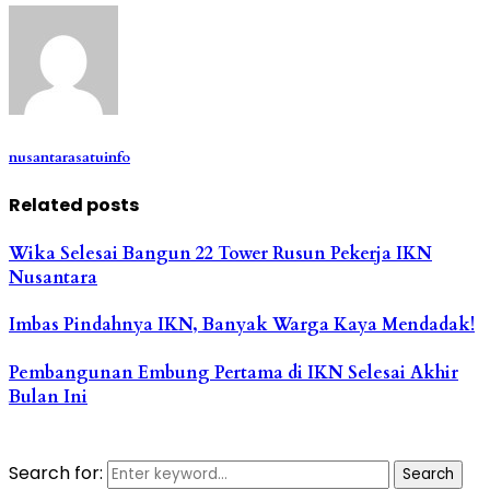
nusantarasatuinfo
Related posts
Wika Selesai Bangun 22 Tower Rusun Pekerja IKN
Nusantara
Imbas Pindahnya IKN, Banyak Warga Kaya Mendadak!
Pembangunan Embung Pertama di IKN Selesai Akhir
Bulan Ini
Search for:
Search