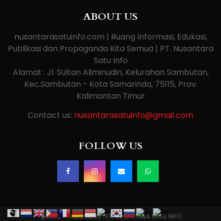
ABOUT US
nusantarasatuinfo.com | Ruang Informasi, Edukasi,
Publikasi dan Propaganda Kita Semua | PT. Nusantara
Satu Info
Alamat : Jl. Sultan Aliminudin, Kelurahan Sambutan,
Kec.Sambutan - Kota Samarinda, 75115, Prov.
Kalimantan Timur
Contact us:
nusantarasatuinfo@gmail.com
FOLLOW US
@2022 - Powered By : PT. NUSANTARA SATU INFO