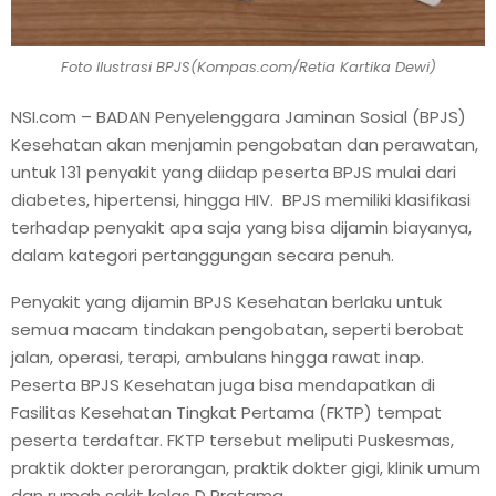
Foto Ilustrasi BPJS(Kompas.com/Retia Kartika Dewi)
NSI.com – BADAN Penyelenggara Jaminan Sosial (BPJS)
Kesehatan akan menjamin pengobatan dan perawatan,
untuk 131 penyakit yang diidap peserta BPJS mulai dari
diabetes, hipertensi, hingga HIV. BPJS memiliki klasifikasi
terhadap penyakit apa saja yang bisa dijamin biayanya,
dalam kategori pertanggungan secara penuh.
Penyakit yang dijamin BPJS Kesehatan berlaku untuk
semua macam tindakan pengobatan, seperti berobat
jalan, operasi, terapi, ambulans hingga rawat inap.
Peserta BPJS Kesehatan juga bisa mendapatkan di
Fasilitas Kesehatan Tingkat Pertama (FKTP) tempat
peserta terdaftar. FKTP tersebut meliputi Puskesmas,
praktik dokter perorangan, praktik dokter gigi, klinik umum
dan rumah sakit kelas D Pratama.