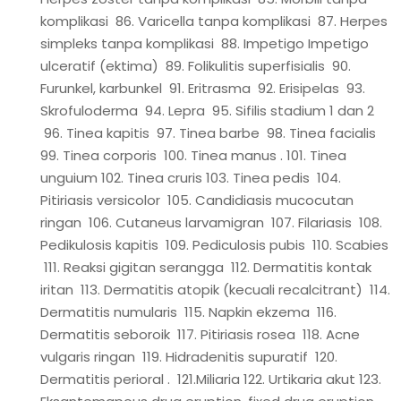
komplikasi 86. Varicella tanpa komplikasi 87. Herpes
simpleks tanpa komplikasi 88. Impetigo Impetigo
ulceratif (ektima) 89. Folikulitis superfisialis 90.
Furunkel, karbunkel 91. Eritrasma 92. Erisipelas 93.
Skrofuloderma 94. Lepra 95. Sifilis stadium 1 dan 2
96. Tinea kapitis 97. Tinea barbe 98. Tinea facialis
99. Tinea corporis 100. Tinea manus . 101. Tinea
unguium 102. Tinea cruris 103. Tinea pedis 104.
Pitiriasis versicolor 105. Candidiasis mucocutan
ringan 106. Cutaneus larvamigran 107. Filariasis 108.
Pedikulosis kapitis 109. Pediculosis pubis 110. Scabies
111. Reaksi gigitan serangga 112. Dermatitis kontak
iritan 113. Dermatitis atopik (kecuali recalcitrant) 114.
Dermatitis numularis 115. Napkin ekzema 116.
Dermatitis seboroik 117. Pitiriasis rosea 118. Acne
vulgaris ringan 119. Hidradenitis supuratif 120.
Dermatitis perioral . 121.Miliaria 122. Urtikaria akut 123.