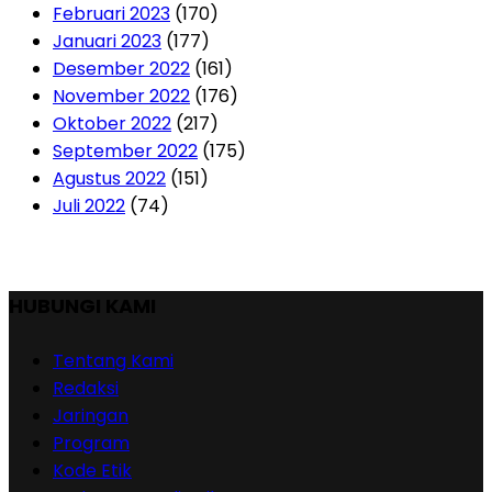
Februari 2023
(170)
Januari 2023
(177)
Desember 2022
(161)
November 2022
(176)
Oktober 2022
(217)
September 2022
(175)
Agustus 2022
(151)
Juli 2022
(74)
HUBUNGI KAMI
Tentang Kami
Redaksi
Jaringan
Program
Kode Etik