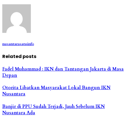
nusantarasatuinfo
Related posts
Fadel Muhammad : IKN dan Tantangan Jakarta di Masa
Depan
Otorita Libatkan Masyarakat Lokal Bangun IKN
Nusantara
Banjir di PPU Sudah Terjadi, Jauh Sebelum IKN
Nusantara Ada