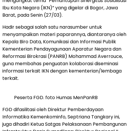
mengangkat tema “Pemantapan Sinergitas Sosialisasi
Ibu Kota Negara (IKN)” yang digelar di Bogor, Jawa
Barat, pada Senin (27/03).
Hadir sebagai salah satu narasumber untuk
menyampaikan materi paparannya, diantaranya oleh
Kepala Biro Data, Komunikasi dan Informasi Publik
Kementerian Pendayagunaan Aparatur Negara dan
Reformasi Birokrasi (PANRB) Mohammad Averrouce,
guna membahas penguatan kolaborasi diseminasi
informasi terkait IKN dengan kementerian/lembaga
terkait.
Peserta FGD. foto Humas MenPanRB
FGD difasilitasi oleh Direktur Pemberdayaan
Informatika Kemenkominfo, Septriana Tangkary ini,
juga dihadiri Ketua Satgas Pelaksanaan Pembangunan