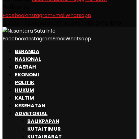
Follow us
Facebook
Instagram
Email
Whatsapp
@2022 - Powered By : PT. NUSANTARA SATU INFO
Facebook
Instagram
Email
Whatsapp
BERANDA
NASIONAL
DAERAH
EKONOMI
POLITIK
HUKUM
KALTIM
KESEHATAN
ADVETORIAL
BALIKPAPAN
KUTAI TIMUR
KUTAI BARAT