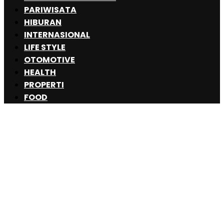
PARIWISATA
HIBURAN
INTERNASIONAL
LIFE STYLE
OTOMOTIVE
HEALTH
PROPERTI
FOOD