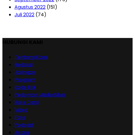
Agustus 2022
(151)
Juli 2022
(74)
HUBUNGI KAMI
Tentang Kami
Redaksi
Jaringan
Program
Kode Etik
Pedoman Media Siber
Rate Card
Video
Foto
Podcast
Acara