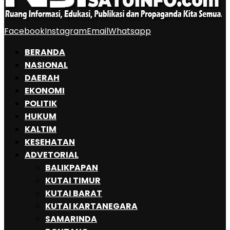
Facebook
Instagram
Email
Whatsapp
BERANDA
NASIONAL
DAERAH
EKONOMI
POLITIK
HUKUM
KALTIM
KESEHATAN
ADVETORIAL
BALIKPAPAN
KUTAI TIMUR
KUTAI BARAT
KUTAI KARTANEGARA
SAMARINDA