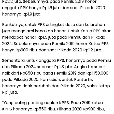
Rp2,2 juta. Sebelumnya, pada Pemilu 2019 honor
anggota PPK hanya Rp1,6 juta dan saat Pilkada 2020
honornya Rp1,9 juta.
Berikutnya, untuk PPS di tingkat desa dan kelurahan
juga mengalami kenaikan honor. Untuk Ketua PPS akan
mendapat honor Rp1,5 juta pada Pemilu dan Pilkada
2024. Sebelumnya, pada Pemilu 2019 honor Ketua PPS
hanya Rp900 ribu, dan saat Pilkada 2020 Rp1,2 juta.
Sementara, untuk anggota PPS, honornya pada Pemilu
dan Pilkada 2024 sebesar Rp1,3 juta. Angka tersebut
naik dari Rp850 ribu pada Pemilu 2019 dan Rp1.150.000
pada Pilkada 2020. Kemudian, untuk Pantarlih,
honornya tidak berubah dari Pilkada 2020, yakni tetap
Rp1 juta.
“Yang paling penting adalah KPPS. Pada 2019 ketua
KPPS honornya Rp550 ribu, Pilkada 2020 Rp900 ribu,