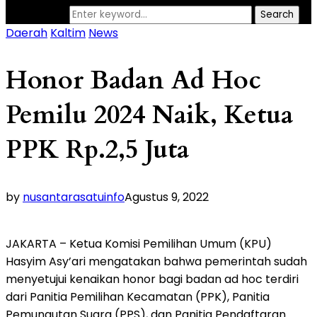
Search for:
Search
Daerah
Kaltim
News
Honor Badan Ad Hoc
Pemilu 2024 Naik, Ketua
PPK Rp.2,5 Juta
by
nusantarasatuinfo
Agustus 9, 2022
JAKARTA – Ketua Komisi Pemilihan Umum (KPU)
Hasyim Asy’ari mengatakan bahwa pemerintah sudah
menyetujui kenaikan honor bagi badan ad hoc terdiri
dari Panitia Pemilihan Kecamatan (PPK), Panitia
Pemungutan Suara (PPS), dan Panitia Pendaftaran