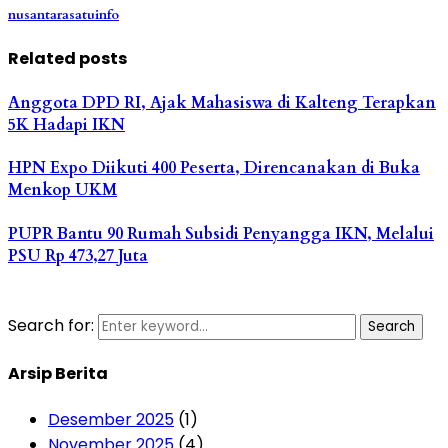
nusantarasatuinfo
Related posts
Anggota DPD RI, Ajak Mahasiswa di Kalteng Terapkan
5K Hadapi IKN
HPN Expo Diikuti 400 Peserta, Direncanakan di Buka
Menkop UKM
PUPR Bantu 90 Rumah Subsidi Penyangga IKN, Melalui
PSU Rp 473,27 Juta
Search for:
Search
Arsip Berita
Desember 2025
(1)
November 2025
(4)