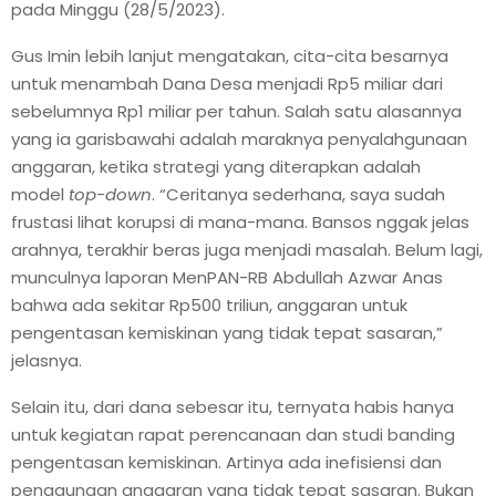
pada Minggu (28/5/2023).
Gus Imin lebih lanjut mengatakan, cita-cita besarnya
untuk menambah Dana Desa menjadi Rp5 miliar dari
sebelumnya Rp1 miliar per tahun. Salah satu alasannya
yang ia garisbawahi adalah maraknya penyalahgunaan
anggaran, ketika strategi yang diterapkan adalah
model
top-down
. “Ceritanya sederhana, saya sudah
frustasi lihat korupsi di mana-mana. Bansos nggak jelas
arahnya, terakhir beras juga menjadi masalah. Belum lagi,
munculnya laporan MenPAN-RB Abdullah Azwar Anas
bahwa ada sekitar Rp500 triliun, anggaran untuk
pengentasan kemiskinan yang tidak tepat sasaran,”
jelasnya.
Selain itu, dari dana sebesar itu, ternyata habis hanya
untuk kegiatan rapat perencanaan dan studi banding
pengentasan kemiskinan. Artinya ada inefisiensi dan
penggunaan anggaran yang tidak tepat sasaran. Bukan