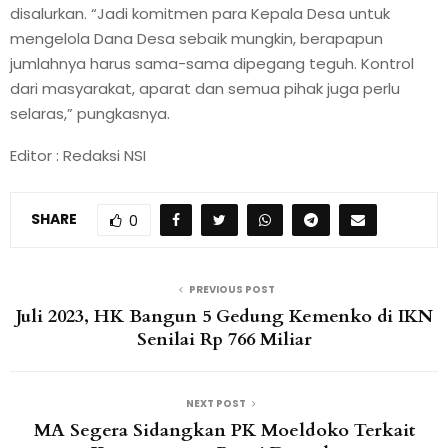
disalurkan. “Jadi komitmen para Kepala Desa untuk
mengelola Dana Desa sebaik mungkin, berapapun
jumlahnya harus sama-sama dipegang teguh. Kontrol
dari masyarakat, aparat dan semua pihak juga perlu
selaras,” pungkasnya.
Editor : Redaksi NSI
SHARE
0
PREVIOUS POST
Juli 2023, HK Bangun 5 Gedung Kemenko di IKN
Senilai Rp 766 Miliar
NEXT POST
MA Segera Sidangkan PK Moeldoko Terkait