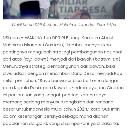
Wakil Ketua DPR RI Abdul Muhaimin Iskandar. Foto: Ist/nr
NSI.com – WAKIL Ketua DPR RI Bidang Korkesra Abdul
Muhaimin Iskandar (Gus Imin), kembali menyerukan
pentingnya mengubah strategi pembangunan nasional,
dari atas (
top-down
) menjadi dari bawah (
bottom-up
).
Menurutnya strategi pembangunan dari bawah, bisa
diwujudkan dengan menambah Dana Desa menjadi Rp5
miliar per tahun. “Saya bersyukur bisa bertemu dengan
para Kepala Desa, para Kuwu se-Indramayu dan Cirebon.
Ini pertemuan yang sangat penting, karena saya
memang sedang menyusun rangkaian dan rencana
besar untuk Indonesia mulai tahun 2024,” kata Gus Imin
dalam keterangan persnya sebagaimana dilansir
padalaman dpr.go.id, yang disampaikannya di Jakarta,