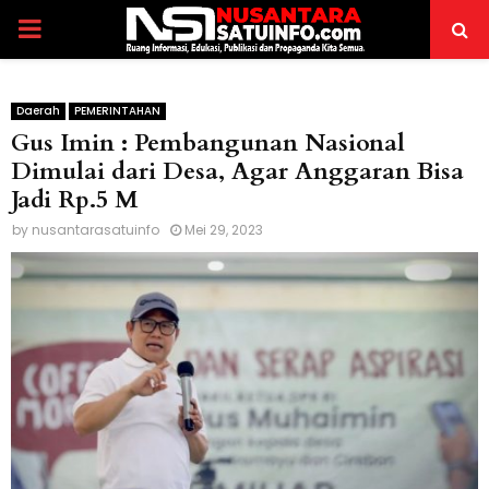
PRIMARY
MENU
Daerah
PEMERINTAHAN
Gus Imin : Pembangunan Nasional
Dimulai dari Desa, Agar Anggaran Bisa
Jadi Rp.5 M
by
nusantarasatuinfo
Mei 29, 2023