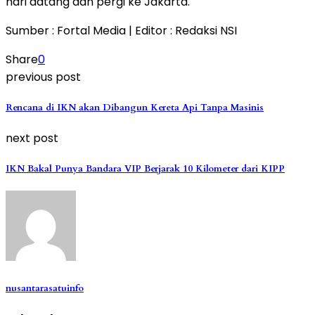
hari datang dan pergi ke Jakarta.
Sumber : Fortal Media | Editor : Redaksi NSI
Share
0
previous post
Rencana di IKN akan Dibangun Kereta Api Tanpa Masinis
next post
IKN Bakal Punya Bandara VIP Berjarak 10 Kilometer dari KIPP
nusantarasatuinfo