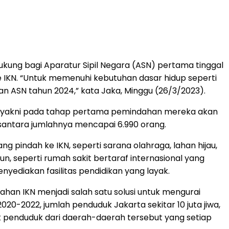
ukung bagi Aparatur Sipil Negara (ASN) pertama tinggal
ke IKN. “Untuk memenuhi kebutuhan dasar hidup seperti
han ASN tahun 2024,” kata Jaka, Minggu (26/3/2023).
, yakni pada tahap pertama pemindahan mereka akan
usantara jumlahnya mencapai 6.990 orang.
 pindah ke IKN, seperti sarana olahraga, lahan hijau,
n, seperti rumah sakit bertaraf internasional yang
yediakan fasilitas pendidikan yang layak.
han IKN menjadi salah satu solusi untuk mengurai
-2022, jumlah penduduk Jakarta sekitar 10 juta jiwa,
yak penduduk dari daerah-daerah tersebut yang setiap