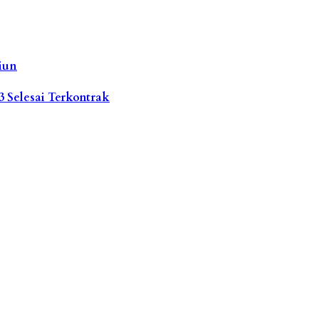
iun
3 Selesai Terkontrak