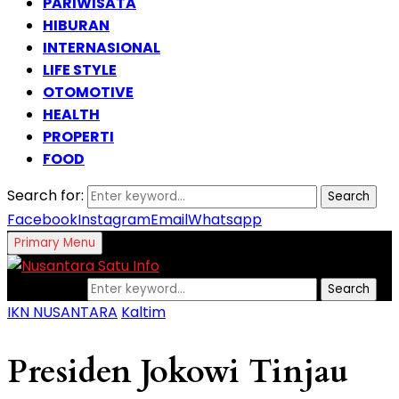
PARIWISATA
HIBURAN
INTERNASIONAL
LIFE STYLE
OTOMOTIVE
HEALTH
PROPERTI
FOOD
Search for:
Search
Facebook
Instagram
Email
Whatsapp
Primary Menu
Search for:
Search
IKN NUSANTARA
Kaltim
Presiden Jokowi Tinjau