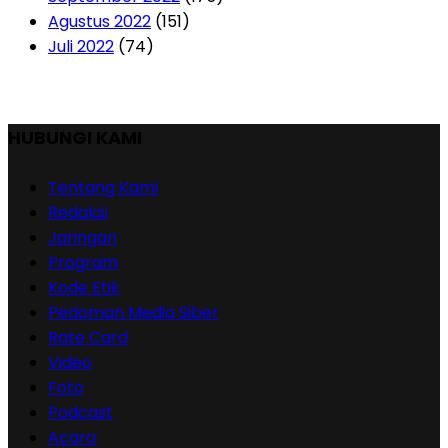
Agustus 2022
(151)
Juli 2022
(74)
HUBUNGI KAMI
Tentang Kami
Redaksi
Jaringan
Program
Kode Etik
Pedoman Media Siber
Rate Card
Video
Foto
Podcast
Acara