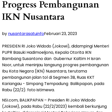
Progress Pembangunan
IKN Nusantara
by
nusantarasatuinfo
Februari 23, 2023
PRESIDEN RI Joko Widodo (Jokowi), didampingi Menteri
PUPR Basuki Hadimoeljono, Kepala Otorita IKN
Bambang Susantono dan Gubernur Kaltim H Isran
Noor, untuk meninjau langsung progres pembangunan
Ibu Kota Negara (IKN) Nusantara, terutama
pembangunan jalan tol di Segmen 3B, Ruas KKT
Kariangau - Simpang Tempadung Balikpapan, pada
Rabu (22/2). foto istimewa.
NSI.com, BALIKPAPAN – Presiden RI Joko Widodo
(Jokowi), pada Rabu (22/2/2023) kembali berkunjung