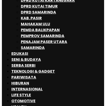
DPRD KUTAI KARTANEGARA
DPRD KUTAI TIMUR
DPRD SAMARINDA
KAB. PASIR
MAHAKAM ULU
PEMDA BALIKPAPAN
PEMPROV SAMARINDA
PENAJAM PASER UTARA
SAMARINDA
EDUKASI
SENI & BUDAYA
SERBA SERBI
TEKNOLOGI & GADGET
PARIWISATA
HIBURAN
INTERNASIONAL
LIFE STYLE
OTOMOTIVE