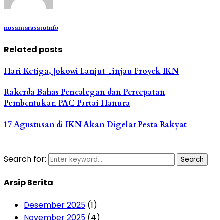
nusantarasatuinfo
Related posts
Hari Ketiga, Jokowi Lanjut Tinjau Proyek IKN
Rakerda Bahas Pencalegan dan Percepatan
Pembentukan PAC Partai Hanura
17 Agustusan di IKN Akan Digelar Pesta Rakyat
Search for:
Search
Arsip Berita
Desember 2025
(1)
November 2025
(4)