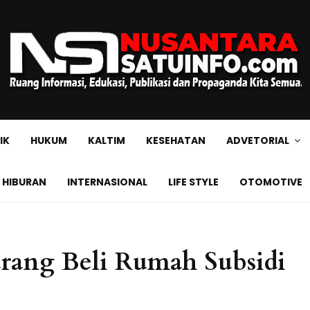
IK
HUKUM
KALTIM
KESEHATAN
ADVETORIAL
HIBURAN
INTERNASIONAL
LIFE STYLE
OTOMOTIVE
arang Beli Rumah Subsidi