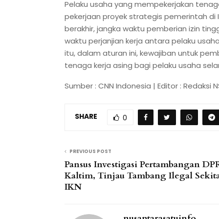
Pelaku usaha yang mempekerjakan tenaga
pekerjaan proyek strategis pemerintah di 
berakhir, jangka waktu pemberian izin tin
waktu perjanjian kerja antara pelaku usaha
itu, dalam aturan ini, kewajiban untuk p
tenaga kerja asing bagi pelaku usaha sel
Sumber : CNN Indonesia | Editor : Redaksi N
SHARE
0
PREVIOUS POST
Pansus Investigasi Pertambangan D
Kaltim, Tinjau Tambang Ilegal Sekit
IKN
nusantarasatuinfo