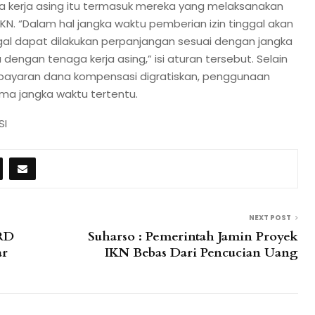
 kerja asing itu termasuk mereka yang melaksanakan
IKN. “Dalam hal jangka waktu pemberian izin tinggal akan
ggal dapat dilakukan perpanjangan sesuai dengan jangka
 dengan tenaga kerja asing,” isi aturan tersebut. Selain
embayaran dana kompensasi digratiskan, penggunaan
ama jangka waktu tertentu.
SI
NEXT POST
PRD
Suharso : Pemerintah Jamin Proyek
ar
IKN Bebas Dari Pencucian Uang