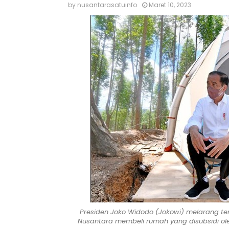
by
nusantarasatuinfo
Maret 10, 2023
Presiden Joko Widodo (Jokowi) melarang ten
Nusantara membeli rumah yang disubsidi oleh