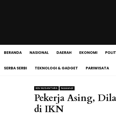
BERANDA
NASIONAL
DAERAH
EKONOMI
POLIT
SERBA SERBI
TEKNOLOGI & GADGET
PARIWISATA
IKN NUSANTARA
Nasional
Pekerja Asing, Dil
di IKN