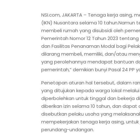
NSI.com, JAKARTA – Tenaga kerja asing, me
(IKN) Nusantara selama 10 tahun.Namun te
membeli rumah yang disubsidi oleh pemeri
Pemerintah Nomor 12 Tahun 2023 tentang
dan Fasilitas Penanaman Modal bagi Pelak
dilarang membeli, memiliki, dan/atau m
yang perolehannya mendapat bantuan d
pemerintah,” demikian bunyi Pasal 24 PP ya
Penetapan aturan hal tersebut, dalam 
yang ditujukan kepada warga lokal melalui 
diperbolehkan untuk tinggal dan bekerja d
diberikan izin selama 10 tahun, dan dapat
disebutkan pelaku usaha yang melaksanak
mempekerjakan tenaga kerja asing, untuk
perundang-undangan.