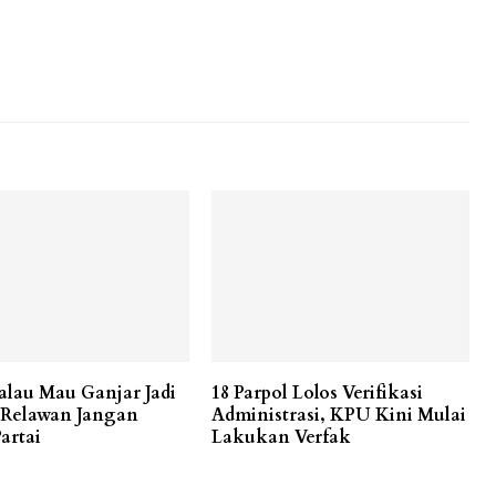
alau Mau Ganjar Jadi
18 Parpol Lolos Verifikasi
 Relawan Jangan
Administrasi, KPU Kini Mulai
artai
Lakukan Verfak