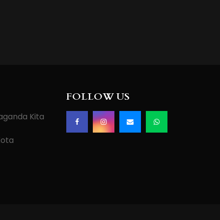
FOLLOW US
paganda Kita
Kota