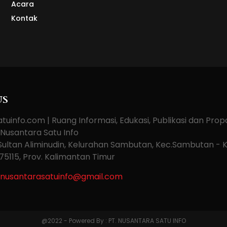
Acara
Kontak
US
tuinfo.com | Ruang Informasi, Edukasi, Publikasi dan Pro
 Nusantara Satu Info
. Sultan Aliminudin, Kelurahan Sambutan, Kec.Sambutan - 
75115, Prov. Kalimantan Timur
nusantarasatuinfo@gmail.com
@2022 - Powered By : PT. NUSANTARA SATU INFO