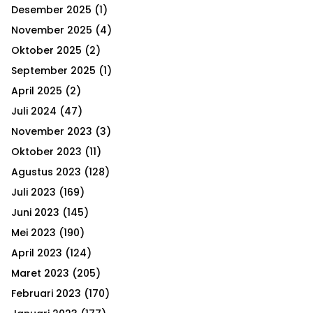
h
Desember 2025
(1)
f
A
o
November 2025
(4)
r
R
Oktober 2025
(2)
:
September 2025
(1)
C
April 2025
(2)
H
Juli 2024
(47)
November 2023
(3)
Oktober 2023
(11)
Agustus 2023
(128)
Juli 2023
(169)
Juni 2023
(145)
Mei 2023
(190)
April 2023
(124)
Maret 2023
(205)
Februari 2023
(170)