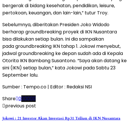
bergerak di bidang kesehatan, pendidikan, leisure,
pertokoan, keuangan, dan lain-lain,” tutur Troy.
Sebelumnya, diberitakan Presiden Joko Widodo
berharap groundbreaking proyek di IKN Nusantara
bisa dilakukan setiap bulan. Ini dia sampaikan
pada groundbreaking IKN tahap 1. Jokowi menyebut,
jadwal groundbreaking ke depan sudah ada di Kepala
Otorita IKN Bambang Susantono. “Saya akan datang ke
sini (IKN) setiap bulan,” kata Jokowi pada Sabtu 23
September lalu.
Sumber : Tempo.co | Editor : Redaksi NSI
Share
0
previous post
Jokowi : 21 Investor Akan Investasi Rp31 Triliun di IKN Nusantara