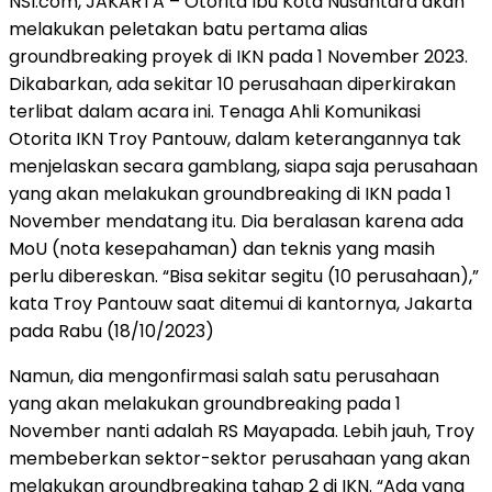
NSI.com, JAKARTA – Otorita Ibu Kota Nusantara akan
melakukan peletakan batu pertama alias
groundbreaking proyek di IKN pada 1 November 2023.
Dikabarkan, ada sekitar 10 perusahaan diperkirakan
terlibat dalam acara ini. Tenaga Ahli Komunikasi
Otorita IKN Troy Pantouw, dalam keterangannya tak
menjelaskan secara gamblang, siapa saja perusahaan
yang akan melakukan groundbreaking di IKN pada 1
November mendatang itu. Dia beralasan karena ada
MoU (nota kesepahaman) dan teknis yang masih
perlu dibereskan. “Bisa sekitar segitu (10 perusahaan),”
kata Troy Pantouw saat ditemui di kantornya, Jakarta
pada Rabu (18/10/2023)
Namun, dia mengonfirmasi salah satu perusahaan
yang akan melakukan groundbreaking pada 1
November nanti adalah RS Mayapada. Lebih jauh, Troy
membeberkan sektor-sektor perusahaan yang akan
melakukan groundbreaking tahap 2 di IKN. “Ada yang