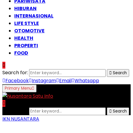
PARIWISATA
HIBURAN
INTERNASIONAL
LIFE STYLE
OTOMOTIVE
HEALTH
PROPERTI
FOOD
Search for:
Search
Facebook
Instagram
Email
Whatsapp
Primary Menu
Search for:
Search
IKN NUSANTARA