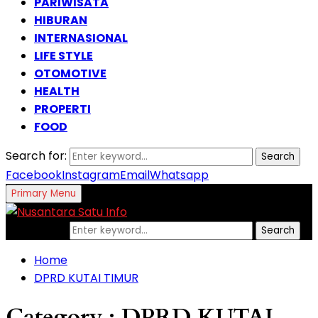
PARIWISATA
HIBURAN
INTERNASIONAL
LIFE STYLE
OTOMOTIVE
HEALTH
PROPERTI
FOOD
Search for:
Search
Facebook
Instagram
Email
Whatsapp
Primary Menu
Search for:
Search
Home
DPRD KUTAI TIMUR
Category : DPRD KUTAI