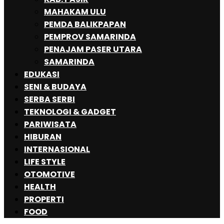
MAHAKAM ULU
PEMDA BALIKPAPAN
PEMPROV SAMARINDA
PENAJAM PASER UTARA
SAMARINDA
EDUKASI
SENI & BUDAYA
SERBA SERBI
TEKNOLOGI & GADGET
PARIWISATA
HIBURAN
INTERNASIONAL
LIFE STYLE
OTOMOTIVE
HEALTH
PROPERTI
FOOD